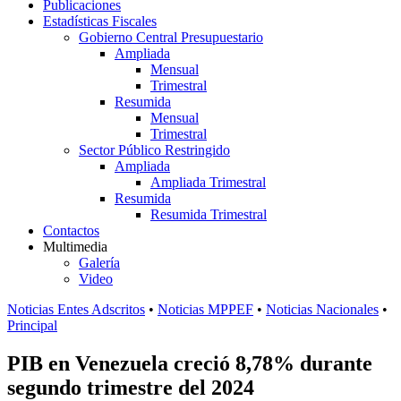
Publicaciones
Estadísticas Fiscales
Gobierno Central Presupuestario
Ampliada
Mensual
Trimestral
Resumida
Mensual
Trimestral
Sector Público Restringido
Ampliada
Ampliada Trimestral
Resumida
Resumida Trimestral
Contactos
Multimedia
Galería
Video
Noticias Entes Adscritos
•
Noticias MPPEF
•
Noticias Nacionales
•
Principal
PIB en Venezuela creció 8,78% durante
segundo trimestre del 2024