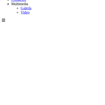
Multimedia
Galería
Video