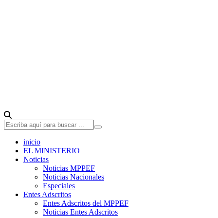
inicio
EL MINISTERIO
Noticias
Noticias MPPEF
Noticias Nacionales
Especiales
Entes Adscritos
Entes Adscritos del MPPEF
Noticias Entes Adscritos