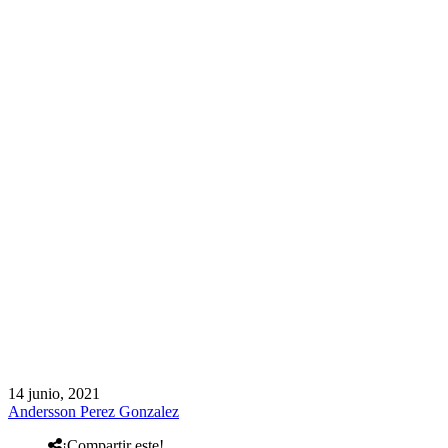
14 junio, 2021
Andersson Perez Gonzalez
¡Compartir este!