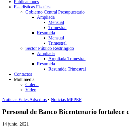
Publicaciones
Estadísticas Fiscales
Gobierno Central Presupuestario
Ampliada
Mensual
Trimestral
Resumida
Mensual
Trimestral
Sector Público Restringido
Ampliada
Ampliada Trimestral
Resumida
Resumida Trimestral
Contactos
Multimedia
Galería
Video
Noticias Entes Adscritos
•
Noticias MPPEF
Personal de Banco Bicentenario fortalece 
14 junio, 2021