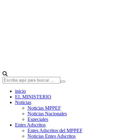
inicio
EL MINISTERIO
Noticias
Noticias MPPEF
Noticias Nacionales
Especiales
Entes Adscritos
Entes Adscritos del MPPEF
Noticias Entes Adscritos