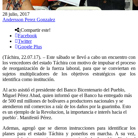
28 julio, 2017
Andersson Perez Gonzalez
¡Compartir este!
Facebook
Twitter
Google Plus
(Táchira, 22.07.17). – Este sábado se llevó a cabo un encuentro con
los vencedores del estado Táchira con motivo de impulsar el proceso
de reorganización de la fuerza laboral, para que se conviertan en
sujetos multiplicadores de los objetivos estratégicos que los
identifica como institución.
Al acto asistió el presidente del Banco Bicentenario del Pueblo,
Miguel Pérez Abad, quien informó que el Banco ha entregado más
de 500 mil millones de bolívares a productores nacionales y se
atendieron mil comercios a raíz de los daños por la guarimba. Esto
es un ejemplo de la Revolucion, la importancia e interés hacia el
pueblo¨. Manifestó Pérez.
Ademas, agregó que se dieron instrucciones para identificar los
planes para el estado Táchira y ponerlos en marcha. A su vez,