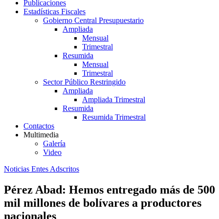
Publicaciones
Estadísticas Fiscales
Gobierno Central Presupuestario
Ampliada
Mensual
Trimestral
Resumida
Mensual
Trimestral
Sector Público Restringido
Ampliada
Ampliada Trimestral
Resumida
Resumida Trimestral
Contactos
Multimedia
Galería
Video
Noticias Entes Adscritos
Pérez Abad: Hemos entregado más de 500
mil millones de bolívares a productores
nacionales