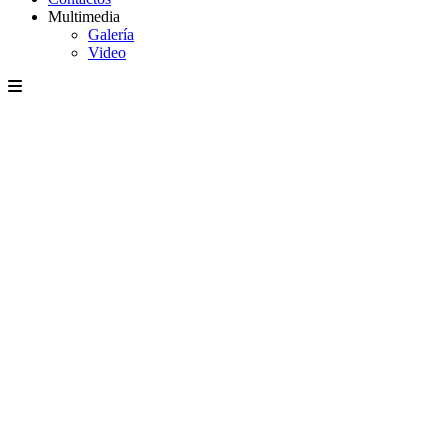
Multimedia
Galería
Video