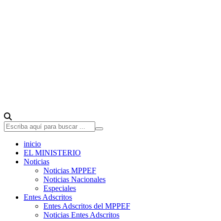
inicio
EL MINISTERIO
Noticias
Noticias MPPEF
Noticias Nacionales
Especiales
Entes Adscritos
Entes Adscritos del MPPEF
Noticias Entes Adscritos