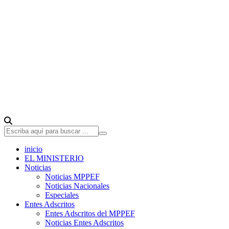
inicio
EL MINISTERIO
Noticias
Noticias MPPEF
Noticias Nacionales
Especiales
Entes Adscritos
Entes Adscritos del MPPEF
Noticias Entes Adscritos