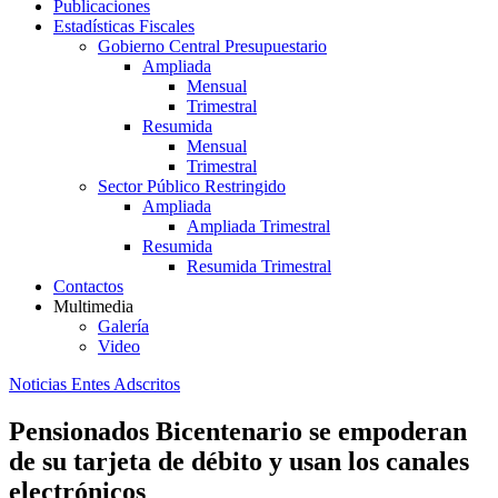
Publicaciones
Estadísticas Fiscales
Gobierno Central Presupuestario
Ampliada
Mensual
Trimestral
Resumida
Mensual
Trimestral
Sector Público Restringido
Ampliada
Ampliada Trimestral
Resumida
Resumida Trimestral
Contactos
Multimedia
Galería
Video
Noticias Entes Adscritos
Pensionados Bicentenario se empoderan
de su tarjeta de débito y usan los canales
electrónicos