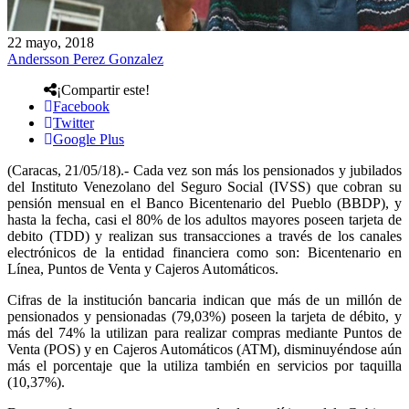
22 mayo, 2018
Andersson Perez Gonzalez
¡Compartir este!
Facebook
Twitter
Google Plus
(Caracas, 21/05/18).- Cada vez son más los pensionados y jubilados
del Instituto Venezolano del Seguro Social (IVSS) que cobran su
pensión mensual en el Banco Bicentenario del Pueblo (BBDP), y
hasta la fecha, casi el 80% de los adultos mayores poseen tarjeta de
debito (TDD) y realizan sus transacciones a través de los canales
electrónicos de la entidad financiera como son: Bicentenario en
Línea, Puntos de Venta y Cajeros Automáticos.
Cifras de la institución bancaria indican que más de un millón de
pensionados y pensionadas (79,03%) poseen la tarjeta de débito, y
más del 74% la utilizan para realizar compras mediante Puntos de
Venta (POS) y en Cajeros Automáticos (ATM), disminuyéndose aún
más el porcentaje que la utiliza también en servicios por taquilla
(10,37%).