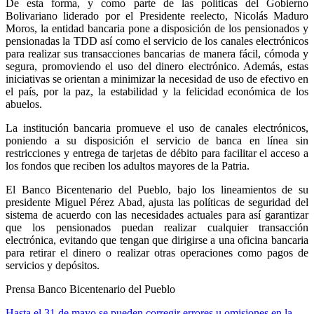
De esta forma, y como parte de las políticas del Gobierno
Bolivariano liderado por el Presidente reelecto, Nicolás Maduro
Moros, la entidad bancaria pone a disposición de los pensionados y
pensionadas la TDD así como el servicio de los canales electrónicos
para realizar sus transacciones bancarias de manera fácil, cómoda y
segura, promoviendo el uso del dinero electrónico. Además, estas
iniciativas se orientan a minimizar la necesidad de uso de efectivo en
el país, por la paz, la estabilidad y la felicidad económica de los
abuelos.
La institución bancaria promueve el uso de canales electrónicos,
poniendo a su disposición el servicio de banca en línea sin
restricciones y entrega de tarjetas de débito para facilitar el acceso a
los fondos que reciben los adultos mayores de la Patria.
El Banco Bicentenario del Pueblo, bajo los lineamientos de su
presidente Miguel Pérez Abad, ajusta las políticas de seguridad del
sistema de acuerdo con las necesidades actuales para así garantizar
que los pensionados puedan realizar cualquier transacción
electrónica, evitando que tengan que dirigirse a una oficina bancaria
para retirar el dinero o realizar otras operaciones como pagos de
servicios y depósitos.
Prensa Banco Bicentenario del Pueblo
Hasta el 31 de mayo se pueden corregir errores u omisiones en la