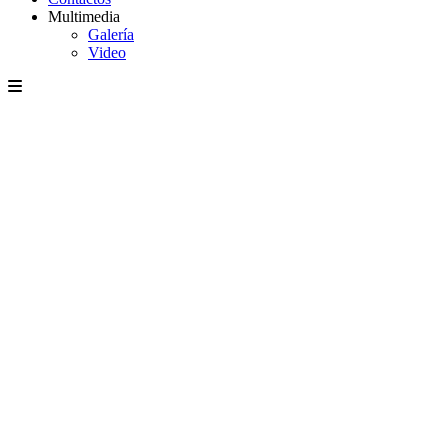
Multimedia
Galería
Video