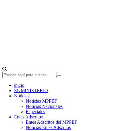
inicio
EL MINISTERIO
Noticias
Noticias MPPEF
Noticias Nacionales
Especiales
Entes Adscritos
Entes Adscritos del MPPEF
Noticias Entes Adscritos