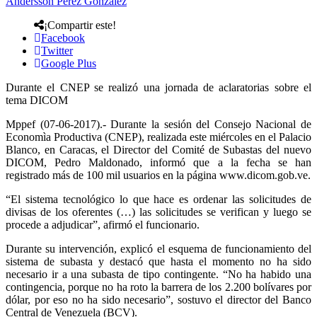
Andersson Perez Gonzalez
¡Compartir este!
Facebook
Twitter
Google Plus
Durante el CNEP se realizó una jornada de aclaratorias sobre el
tema DICOM
Mppef (07-06-2017).- Durante la sesión del Consejo Nacional de
Economìa Productiva (CNEP), realizada este miércoles en el Palacio
Blanco, en Caracas, el Director del Comité de Subastas del nuevo
DICOM, Pedro Maldonado, informó que a la fecha se han
registrado más de 100 mil usuarios en la página www.dicom.gob.ve.
“El sistema tecnológico lo que hace es ordenar las solicitudes de
divisas de los oferentes (…) las solicitudes se verifican y luego se
procede a adjudicar”, afirmó el funcionario.
Durante su intervención, explicó el esquema de funcionamiento del
sistema de subasta y destacó que hasta el momento no ha sido
necesario ir a una subasta de tipo contingente. “No ha habido una
contingencia, porque no ha roto la barrera de los 2.200 bolívares por
dólar, por eso no ha sido necesario”, sostuvo el director del Banco
Central de Venezuela (BCV).