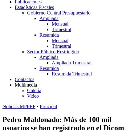
Publicaciones
Estadísticas Fiscales
Gobierno Central Presupuestario
Ampliada
Mensual
Trimestral
Resumida
Mensual
Trimestral
Sector Público Restringido
Ampliada
Ampliada Trimestral
Resumida
Resumida Trimestral
Contactos
Multimedia
Galería
Video
Noticias MPPEF
•
Principal
Pedro Maldonado: Más de 100 mil
usuarios se han registrado en el Dicom