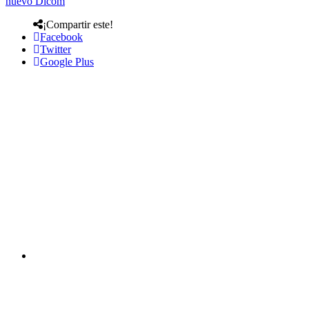
nuevo Dicom
¡Compartir este!
Facebook
Twitter
Google Plus