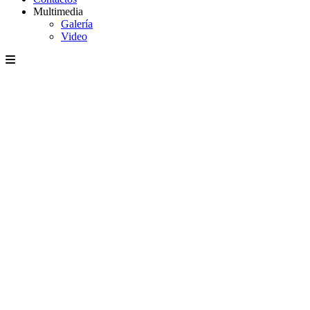
Multimedia
Galería
Video