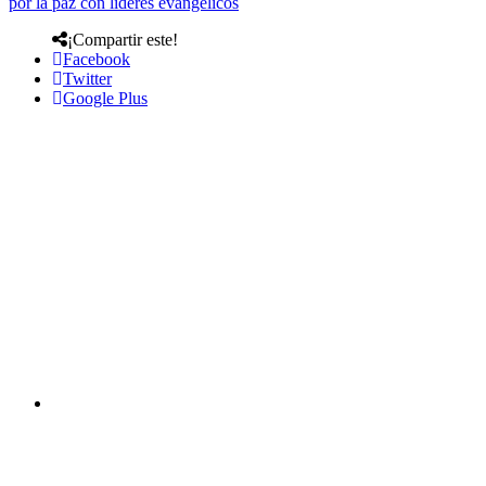
por la paz con líderes evangélicos
¡Compartir este!
Facebook
Twitter
Google Plus