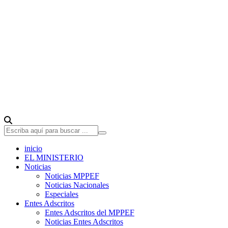
inicio
EL MINISTERIO
Noticias
Noticias MPPEF
Noticias Nacionales
Especiales
Entes Adscritos
Entes Adscritos del MPPEF
Noticias Entes Adscritos