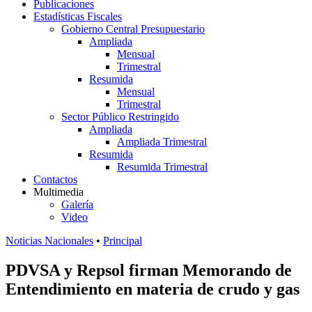
Publicaciones
Estadísticas Fiscales
Gobierno Central Presupuestario
Ampliada
Mensual
Trimestral
Resumida
Mensual
Trimestral
Sector Público Restringido
Ampliada
Ampliada Trimestral
Resumida
Resumida Trimestral
Contactos
Multimedia
Galería
Video
Noticias Nacionales
•
Principal
PDVSA y Repsol firman Memorando de
Entendimiento en materia de crudo y gas