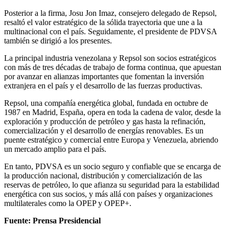
Posterior a la firma, Josu Jon Imaz, consejero delegado de Repsol,
resaltó el valor estratégico de la sólida trayectoria que une a la
multinacional con el país. Seguidamente, el presidente de PDVSA
también se dirigió a los presentes.
La principal industria venezolana y Repsol son socios estratégicos
con más de tres décadas de trabajo de forma continua, que apuestan
por avanzar en alianzas importantes que fomentan la inversión
extranjera en el país y el desarrollo de las fuerzas productivas.
Repsol, una compañía energética global, fundada en octubre de
1987 en Madrid, España, opera en toda la cadena de valor, desde la
exploración y producción de petróleo y gas hasta la refinación,
comercialización y el desarrollo de energías renovables. Es un
puente estratégico y comercial entre Europa y Venezuela, abriendo
un mercado amplio para el país.
En tanto, PDVSA es un socio seguro y confiable que se encarga de
la producción nacional, distribución y comercialización de las
reservas de petróleo, lo que afianza su seguridad para la estabilidad
energética con sus socios, y más allá con países y organizaciones
multilaterales como la OPEP y OPEP+.
Fuente: Prensa Presidencial