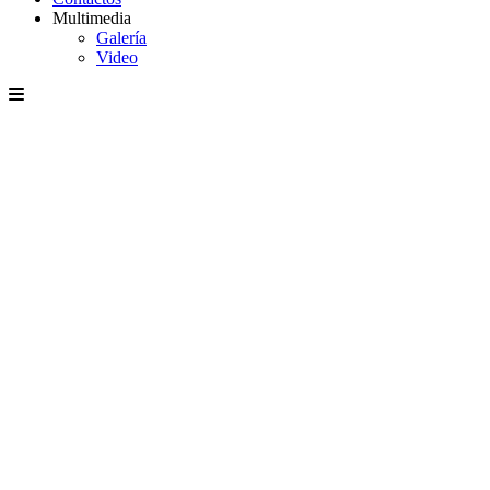
Multimedia
Galería
Video