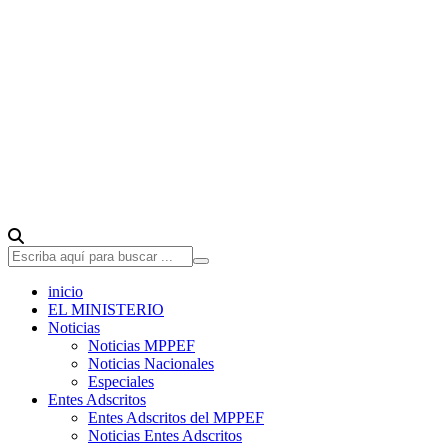
inicio
EL MINISTERIO
Noticias
Noticias MPPEF
Noticias Nacionales
Especiales
Entes Adscritos
Entes Adscritos del MPPEF
Noticias Entes Adscritos