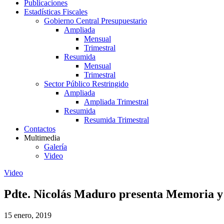
Publicaciones
Estadísticas Fiscales
Gobierno Central Presupuestario
Ampliada
Mensual
Trimestral
Resumida
Mensual
Trimestral
Sector Público Restringido
Ampliada
Ampliada Trimestral
Resumida
Resumida Trimestral
Contactos
Multimedia
Galería
Video
Video
Pdte. Nicolás Maduro presenta Memoria y 
15 enero, 2019