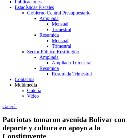
Publicaciones
Estadísticas Fiscales
Gobierno Central Presupuestario
Ampliada
Mensual
Trimestral
Resumida
Mensual
Trimestral
Sector Público Restringido
Ampliada
Ampliada Trimestral
Resumida
Resumida Trimestral
Contactos
Multimedia
Galería
Video
Galería
Patriotas tomaron avenida Bolívar con
deporte y cultura en apoyo a la
Constituyente