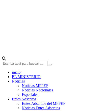
inicio
EL MINISTERIO
Noticias
Noticias MPPEF
Noticias Nacionales
Especiales
Entes Adscritos
Entes Adscritos del MPPEF
Noticias Entes Adscritos