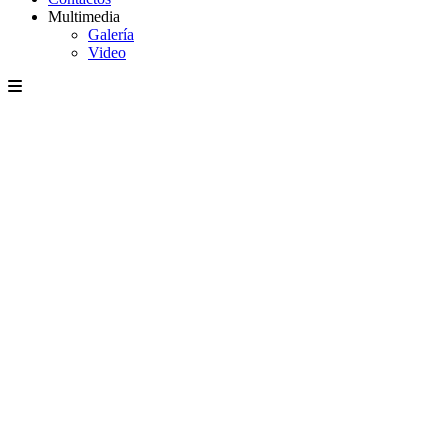
Multimedia
Galería
Video