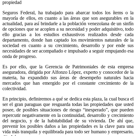
propiedad
Seguros Federal, ha trabajado para abarcar todos los ítems o la
mayoría de ellos, en cuanto a las áreas que son asegurables en la
actualidad, para así brindarle a la población venezolana de un sinfín
de opciones que se acoplen a su necesidad y poder adquisitivo, todo
ello gracias a los estudios exhaustivos realizados desde cada
departamento, donde han captado los movimientos naturales de la
sociedad en cuanto a su crecimiento, desarrollo y por ende sus
necesidades de ser acompañado e impulsado a seguir empujando esa
onda de progreso.
Es por ello, que la Gerencia de Patrimoniales de esta empresa
aseguradora, dirigida por Alfonzo López, experto y conocedor de la
materia, ha expandido sus áreas de desempeño naturales hacia
mercados que han emergido por el constante crecimiento de la
colectividad.
En principio, definiremos a qué se dedica esta plaza, la cual busca el
ser el gran paraguas que resguarda todas las propiedades que usted
posee, de posibles situaciones de riesgo “inesperado”, que pueden
repercutir negativamente en la continuidad, desarrollo y crecimiento
del negocio, y de la habitabilidad de su vivienda. De ahí que,
prevenir los posibles daños a las propiedades es la clave para una
vida más tranquila y equilibrada para todo ser humano y empresario,