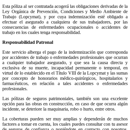
Esta póliza al ser contratada acogerá las obligaciones derivadas de la
Ley Orgánica de Prevención, Condiciones y Medio Ambiente de
Trabajo (Lopcymat), y por cuya indemnización esté obligado a
efectuar el asegurado a cualquiera de sus trabajadores, por las
consecuencias de enfermedades ocupacionales o accidentes de
trabajo en los cuales tenga responsabilidad.
Responsabilidad Patronal
Este servicio alberga el pago de la indemnización que corresponda
por accidentes de trabajo o enfermedades profesionales que ocurran
a cualquier trabajador asegurado, y que sea la causa directa y
exclusiva de su muerte, incapacidad permanente o temporal, en
virtud de lo establecido en el Título VIII de la Lopcymat y las sumas
por concepto de honorarios médico-quirúrgicos, hospitalarios y
farmacéuticos, en relación a tales accidentes o enfermedades
profesionales.
Las pólizas de seguros patrimoniales, también son una excelente
opción para las obras en construcción, en caso de que ocurra algún
incidente, se deteriore la maquinaria, robo o hurto, entre otros.
La coberturas pueden ser muy amplias y dependerán de muchos
factores a tomar en cuenta, los cuales puedes consultar con tu asesor
de seguros de confianza o poniéndote en contacto con nosotros.