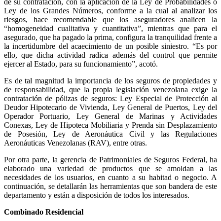
de su contratación, con la aplicación de la Ley de Probabilidades o
Ley de los Grandes Números, conforme a la cual al analizar los
riesgos, hace recomendable que los aseguradores analicen la
“homogeneidad cualitativa y cuantitativa”, mientras que para el
asegurado, que ha pagado la prima, configura la tranquilidad frente a
la incertidumbre del acaecimiento de un posible siniestro. “Es por
ello, que dicha actividad radica además del control que permite
ejercer al Estado, para su funcionamiento”, acotó.
Es de tal magnitud la importancia de los seguros de propiedades y
de responsabilidad, que la propia legislación venezolana exige la
contratación de pólizas de seguros: Ley Especial de Protección al
Deudor Hipotecario de Vivienda, Ley General de Puertos, Ley del
Operador Portuario, Ley General de Marinas y Actividades
Conexas, Ley de Hipoteca Mobiliaria y Prenda sin Desplazamiento
de Posesión, Ley de Aeronáutica Civil y las Regulaciones
Aeronáuticas Venezolanas (RAV), entre otras.
Por otra parte, la gerencia de Patrimoniales de Seguros Federal, ha
elaborado una variedad de productos que se amoldan a las
necesidades de los usuarios, en cuanto a su habitad o negocio. A
continuación, se detallarán las herramientas que son bandera de este
departamento y están a disposición de todos los interesados.
Combinado Residencial