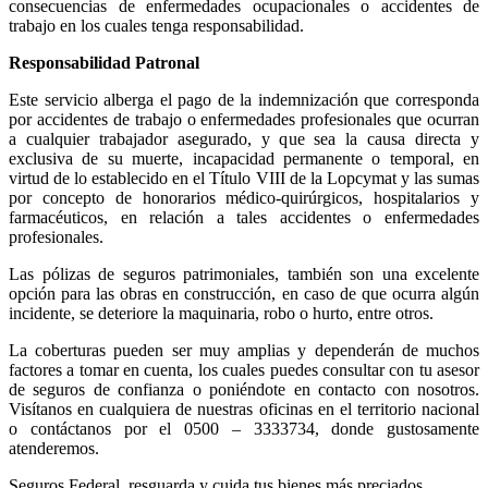
consecuencias de enfermedades ocupacionales o accidentes de
trabajo en los cuales tenga responsabilidad.
Responsabilidad Patronal
Este servicio alberga el pago de la indemnización que corresponda
por accidentes de trabajo o enfermedades profesionales que ocurran
a cualquier trabajador asegurado, y que sea la causa directa y
exclusiva de su muerte, incapacidad permanente o temporal, en
virtud de lo establecido en el Título VIII de la Lopcymat y las sumas
por concepto de honorarios médico-quirúrgicos, hospitalarios y
farmacéuticos, en relación a tales accidentes o enfermedades
profesionales.
Las pólizas de seguros patrimoniales, también son una excelente
opción para las obras en construcción, en caso de que ocurra algún
incidente, se deteriore la maquinaria, robo o hurto, entre otros.
La coberturas pueden ser muy amplias y dependerán de muchos
factores a tomar en cuenta, los cuales puedes consultar con tu asesor
de seguros de confianza o poniéndote en contacto con nosotros.
Visítanos en cualquiera de nuestras oficinas en el territorio nacional
o contáctanos por el 0500 – 3333734, donde gustosamente
atenderemos.
Seguros Federal, resguarda y cuida tus bienes más preciados.