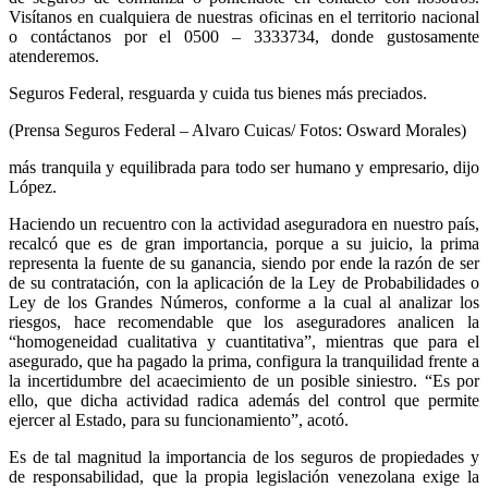
Visítanos en cualquiera de nuestras oficinas en el territorio nacional
o contáctanos por el 0500 – 3333734, donde gustosamente
atenderemos.
Seguros Federal, resguarda y cuida tus bienes más preciados.
(Prensa Seguros Federal – Alvaro Cuicas/ Fotos: Osward Morales)
más tranquila y equilibrada para todo ser humano y empresario, dijo
López.
Haciendo un recuentro con la actividad aseguradora en nuestro país,
recalcó que es de gran importancia, porque a su juicio, la prima
representa la fuente de su ganancia, siendo por ende la razón de ser
de su contratación, con la aplicación de la Ley de Probabilidades o
Ley de los Grandes Números, conforme a la cual al analizar los
riesgos, hace recomendable que los aseguradores analicen la
“homogeneidad cualitativa y cuantitativa”, mientras que para el
asegurado, que ha pagado la prima, configura la tranquilidad frente a
la incertidumbre del acaecimiento de un posible siniestro. “Es por
ello, que dicha actividad radica además del control que permite
ejercer al Estado, para su funcionamiento”, acotó.
Es de tal magnitud la importancia de los seguros de propiedades y
de responsabilidad, que la propia legislación venezolana exige la