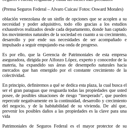
(Prensa Seguros Federal – Alvaro Cuicas/ Fotos: Osward Morales)
oblación venezolana de un sinfín de opciones que se acoplen a su
necesidad y poder adquisitivo, todo ello gracias a los estudios
exhaustivos realizados desde cada departamento, donde han captado
los movimientos naturales de la sociedad en cuanto a su crecimiento,
desarrollo y por ende sus necesidades de ser acompañado e
impulsado a seguir empujando esa onda de progreso.
Es por ello, que la Gerencia de Patrimoniales de esta empresa
aseguradora, dirigida por Alfonzo López, experto y conocedor de la
materia, ha expandido sus áreas de desempeño naturales hacia
mercados que han emergido por el constante crecimiento de la
colectividad.
En principio, definiremos a qué se dedica esta plaza, la cual busca el
ser el gran paraguas que resguarda todas las propiedades que usted
posee, de posibles situaciones de riesgo “inesperado”, que pueden
repercutir negativamente en la continuidad, desarrollo y crecimiento
del negocio, y de la habitabilidad de su vivienda. De ahí que,
prevenir los posibles daños a las propiedades es la clave para una
vida
Patrimoniales de Seguros Federal es el mayor protector de su