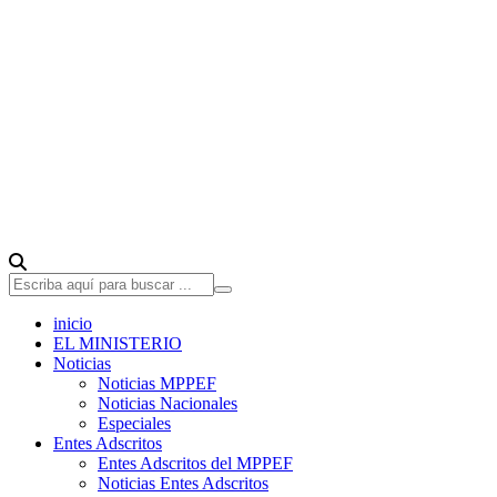
inicio
EL MINISTERIO
Noticias
Noticias MPPEF
Noticias Nacionales
Especiales
Entes Adscritos
Entes Adscritos del MPPEF
Noticias Entes Adscritos