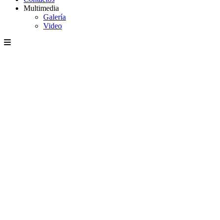
Multimedia
Galería
Video