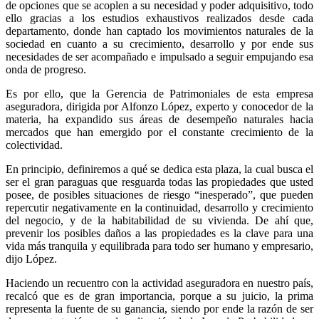
de opciones que se acoplen a su necesidad y poder adquisitivo, todo
ello gracias a los estudios exhaustivos realizados desde cada
departamento, donde han captado los movimientos naturales de la
sociedad en cuanto a su crecimiento, desarrollo y por ende sus
necesidades de ser acompañado e impulsado a seguir empujando esa
onda de progreso.
Es por ello, que la Gerencia de Patrimoniales de esta empresa
aseguradora, dirigida por Alfonzo López, experto y conocedor de la
materia, ha expandido sus áreas de desempeño naturales hacia
mercados que han emergido por el constante crecimiento de la
colectividad.
En principio, definiremos a qué se dedica esta plaza, la cual busca el
ser el gran paraguas que resguarda todas las propiedades que usted
posee, de posibles situaciones de riesgo “inesperado”, que pueden
repercutir negativamente en la continuidad, desarrollo y crecimiento
del negocio, y de la habitabilidad de su vivienda. De ahí que,
prevenir los posibles daños a las propiedades es la clave para una
vida más tranquila y equilibrada para todo ser humano y empresario,
dijo López.
Haciendo un recuentro con la actividad aseguradora en nuestro país,
recalcó que es de gran importancia, porque a su juicio, la prima
representa la fuente de su ganancia, siendo por ende la razón de ser