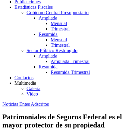
Publicaciones
Estadísticas Fiscales
Gobierno Central Presupuestario
Ampliada
Mensual
Trimestral
Resumida
Mensual
Trimestral
Sector Público Restringido
Ampliada
Ampliada Trimestral
Resumida
Resumida Trimestral
Contactos
Multimedia
Galería
Video
Noticias Entes Adscritos
Patrimoniales de Seguros Federal es el
mayor protector de su propiedad