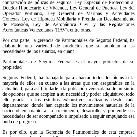
contratación de pólizas de seguros: Ley Especial de Protección al
Deudor Hipotecario de Vivienda, Ley General de Puertos, Ley del
Operador Portuario, Ley General de Marinas y Actividades
Conexas, Ley de Hipoteca Mobiliaria y Prenda sin Desplazamiento
de Posesión, Ley de Aeronáutica Civil y las Regulaciones
Aeronáuticas Venezolanas (RAV), entre otras.
Por otra parte, la gerencia de Patrimoniales de Seguros Federal, ha
elaborado una variedad de productos que se amoldan a las
necesidades de los usuarios, en cuant
Patrimoniales de Seguros Federal es el mayor protector de su
propiedad
Seguros Federal, ha trabajado para abarcar todos los ítems o la
mayoría de ellos, en cuanto a las áreas que son asegurables en la
actualidad, para así brindarle a la población venezolana de un sinfín
de opciones que se acoplen a su necesidad y poder adquisitivo, todo
ello gracias a los estudios exhaustivos realizados desde cada
departamento, donde han captado los movimientos naturales de la
sociedad en cuanto a su crecimiento, desarrollo y por ende sus
necesidades de ser acompañado e impulsado a seguir empujando esa
onda de progreso.
Es por ello, que la Gerencia de Patrimoniales de esta empresa