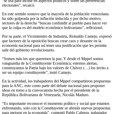
“se usa para incidir en aspectos políticos y sobre las preferencias
electorales”, recalcó.
En este sentido sostuvo que la mayoría de la población venezolana
ha sido golpeada por la inflación inducida y por dicho motivo,
sectores de la derecha “buscan confundir al pueblo para hacer ver
que la culpa es del modelo económico bolivariano”, reflexionó.
Por su parte, el Viceministro de Industria, Reinaldo Camejo, expresó
que factores de la oposición buscan crear caos y desastre en la
economía nacional para así tener una justificación que les permita
salir del gobierno revolucionario.
“Somos más los que queremos la paz. Y desde el Mppef somos
vanguardia de la Cosntituyente Económica; estemos alertas,
construyamos la Patria bajo los valores de Chávez (…) los invito a
ser un equipo constituyente”, instó Camejo.
En la actividad, los trabajadores del Mppef compartieron propuestas
para la ANC, esto como parte del debate nacional para proponer
ideas en torno a la convocatoria hecha por el presidente de la
República Bolivariana de Venezuela, Nicolás Maduro.
“Es importante reconocer el momento político y social que estamos
enfrentando, solo con la Constituyente se abrirán nuevas propuestas
para mejorar en la economía”, comentó Pablo Cabrera, trabajador