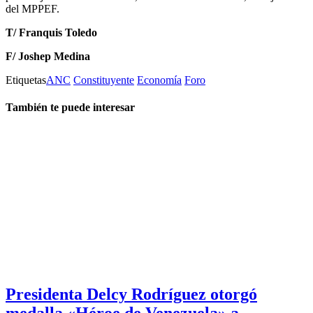
del MPPEF.
T/ Franquis Toledo
F/ Joshep Medina
Etiquetas
ANC
Constituyente
Economía
Foro
También te puede interesar
Presidenta Delcy Rodríguez otorgó