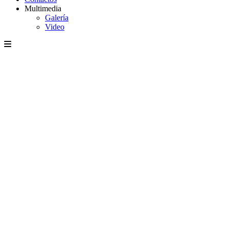
Multimedia
Galería
Video