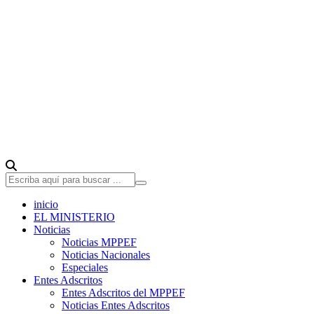
inicio
EL MINISTERIO
Noticias
Noticias MPPEF
Noticias Nacionales
Especiales
Entes Adscritos
Entes Adscritos del MPPEF
Noticias Entes Adscritos