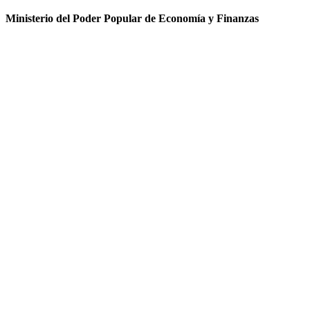
Ministerio del Poder Popular de Economía y Finanzas