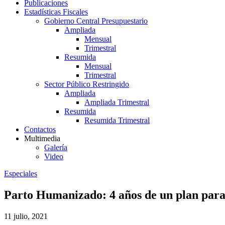
Publicaciones
Estadísticas Fiscales
Gobierno Central Presupuestario
Ampliada
Mensual
Trimestral
Resumida
Mensual
Trimestral
Sector Público Restringido
Ampliada
Ampliada Trimestral
Resumida
Resumida Trimestral
Contactos
Multimedia
Galería
Video
Especiales
Parto Humanizado: 4 años de un plan para
11 julio, 2021