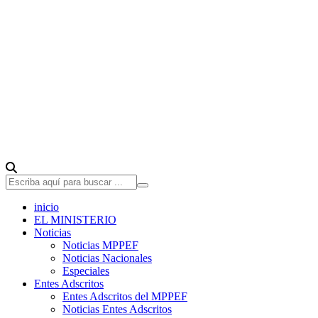
inicio
EL MINISTERIO
Noticias
Noticias MPPEF
Noticias Nacionales
Especiales
Entes Adscritos
Entes Adscritos del MPPEF
Noticias Entes Adscritos