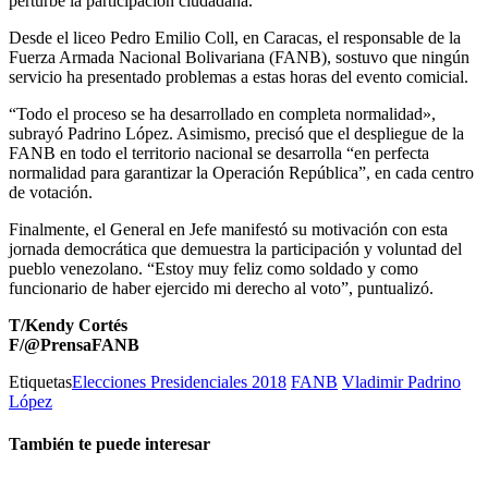
perturbe la participación ciudadana.
Desde el liceo Pedro Emilio Coll, en Caracas, el responsable de la
Fuerza Armada Nacional Bolivariana (FANB), sostuvo que ningún
servicio ha presentado problemas a estas horas del evento comicial.
“Todo el proceso se ha desarrollado en completa normalidad»,
subrayó Padrino López. Asimismo, precisó que el despliegue de la
FANB en todo el territorio nacional se desarrolla “en perfecta
normalidad para garantizar la Operación República”, en cada centro
de votación.
Finalmente, el General en Jefe manifestó su motivación con esta
jornada democrática que demuestra la participación y voluntad del
pueblo venezolano. “Estoy muy feliz como soldado y como
funcionario de haber ejercido mi derecho al voto”, puntualizó.
T/Kendy Cortés
F/@PrensaFANB
Etiquetas
Elecciones Presidenciales 2018
FANB
Vladimir Padrino
López
También te puede interesar