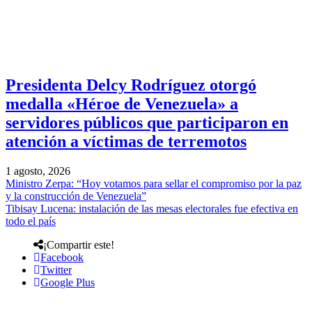
Presidenta Delcy Rodríguez otorgó
medalla «Héroe de Venezuela» a
servidores públicos que participaron en
atención a víctimas de terremotos
1 agosto, 2026
Ministro Zerpa: “Hoy votamos para sellar el compromiso por la paz
y la construcción de Venezuela”
Tibisay Lucena: instalación de las mesas electorales fue efectiva en
todo el país
¡Compartir este!
Facebook
Twitter
Google Plus