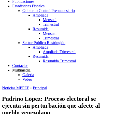
Publicaciones
Estadísticas Fiscales
Gobierno Central Presupuestario
Ampliada
Mensual
Trimestral
Resumida
Mensual
Trimestral
Sector Público Restringido
Ampliada
Ampliada Trimestral
Resumida
Resumida Trimestral
Contactos
Multimedia
Galería
Video
Noticias MPPEF
•
Principal
Padrino López: Proceso electoral se
ejecuta sin perturbación que afecte al
pueblo venezolano