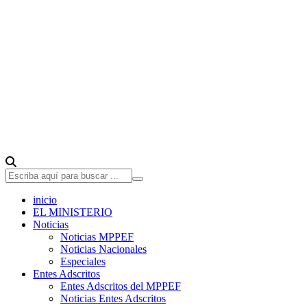
inicio
EL MINISTERIO
Noticias
Noticias MPPEF
Noticias Nacionales
Especiales
Entes Adscritos
Entes Adscritos del MPPEF
Noticias Entes Adscritos