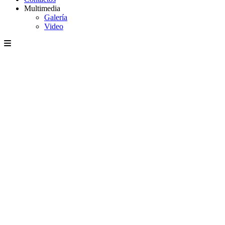
Multimedia
Galería
Video