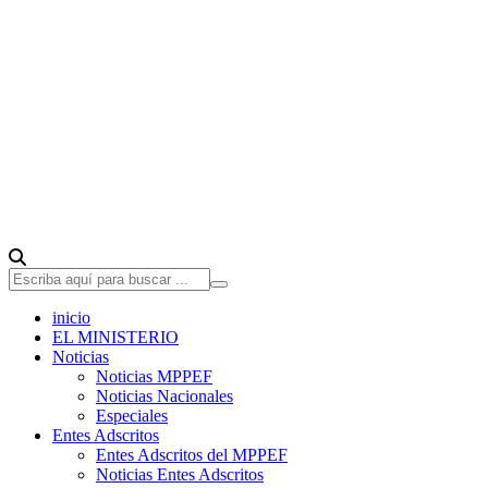
inicio
EL MINISTERIO
Noticias
Noticias MPPEF
Noticias Nacionales
Especiales
Entes Adscritos
Entes Adscritos del MPPEF
Noticias Entes Adscritos