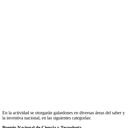
En la actividad se otorgarán galardones en diversas áreas del saber y
la inventiva nacional, en las siguientes categorías:
Premio Nacional de Ciencia y Tecnología.