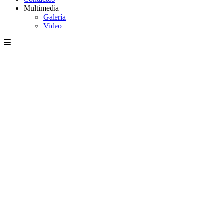
Multimedia
Galería
Video