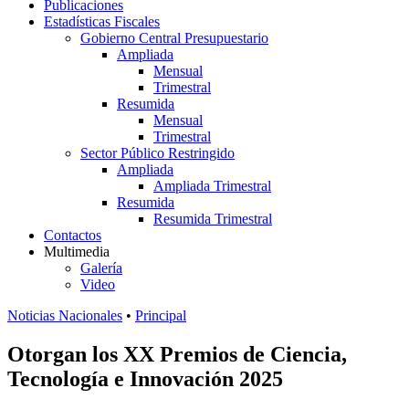
Publicaciones
Estadísticas Fiscales
Gobierno Central Presupuestario
Ampliada
Mensual
Trimestral
Resumida
Mensual
Trimestral
Sector Público Restringido
Ampliada
Ampliada Trimestral
Resumida
Resumida Trimestral
Contactos
Multimedia
Galería
Video
Noticias Nacionales
•
Principal
Otorgan los XX Premios de Ciencia,
Tecnología e Innovación 2025