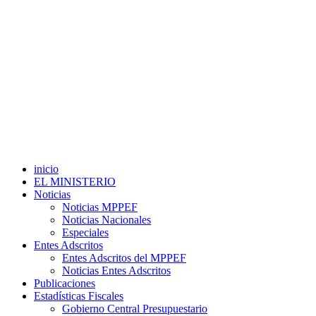
inicio
EL MINISTERIO
Noticias
Noticias MPPEF
Noticias Nacionales
Especiales
Entes Adscritos
Entes Adscritos del MPPEF
Noticias Entes Adscritos
Publicaciones
Estadísticas Fiscales
Gobierno Central Presupuestario