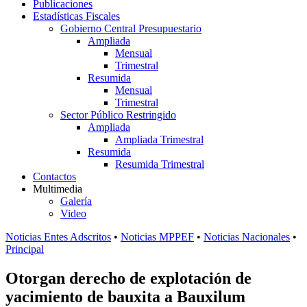
Publicaciones
Estadísticas Fiscales
Gobierno Central Presupuestario
Ampliada
Mensual
Trimestral
Resumida
Mensual
Trimestral
Sector Público Restringido
Ampliada
Ampliada Trimestral
Resumida
Resumida Trimestral
Contactos
Multimedia
Galería
Video
Noticias Entes Adscritos
•
Noticias MPPEF
•
Noticias Nacionales
•
Principal
Otorgan derecho de explotación de
yacimiento de bauxita a Bauxilum