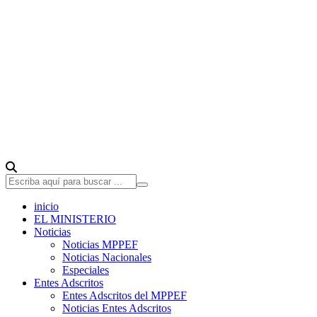
inicio
EL MINISTERIO
Noticias
Noticias MPPEF
Noticias Nacionales
Especiales
Entes Adscritos
Entes Adscritos del MPPEF
Noticias Entes Adscritos