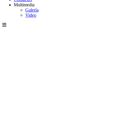
Multimedia
Galería
Video