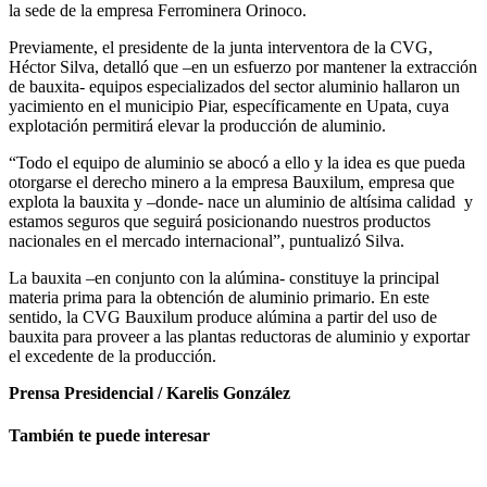
la sede de la empresa Ferrominera Orinoco.
Previamente, el presidente de la junta interventora de la CVG,
Héctor Silva, detalló que –en un esfuerzo por mantener la extracción
de bauxita- equipos especializados del sector aluminio hallaron un
yacimiento en el municipio Piar, específicamente en Upata, cuya
explotación permitirá elevar la producción de aluminio.
“Todo el equipo de aluminio se abocó a ello y la idea es que pueda
otorgarse el derecho minero a la empresa Bauxilum, empresa que
explota la bauxita y –donde- nace un aluminio de altísima calidad y
estamos seguros que seguirá posicionando nuestros productos
nacionales en el mercado internacional”, puntualizó Silva.
La bauxita –en conjunto con la alúmina- constituye la principal
materia prima para la obtención de aluminio primario. En este
sentido, la CVG Bauxilum produce alúmina a partir del uso de
bauxita para proveer a las plantas reductoras de aluminio y exportar
el excedente de la producción.
Prensa Presidencial / Karelis González
También te puede interesar