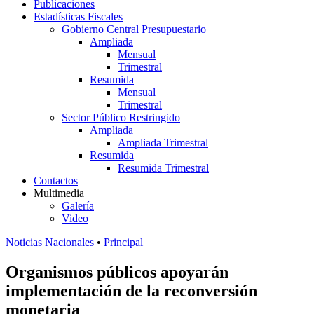
Publicaciones
Estadísticas Fiscales
Gobierno Central Presupuestario
Ampliada
Mensual
Trimestral
Resumida
Mensual
Trimestral
Sector Público Restringido
Ampliada
Ampliada Trimestral
Resumida
Resumida Trimestral
Contactos
Multimedia
Galería
Video
Noticias Nacionales
•
Principal
Organismos públicos apoyarán
implementación de la reconversión
monetaria