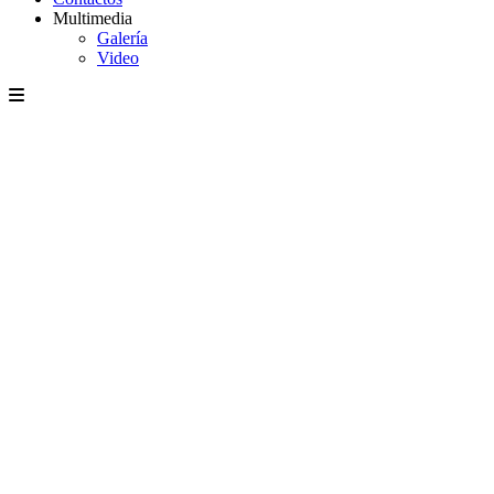
Multimedia
Galería
Video