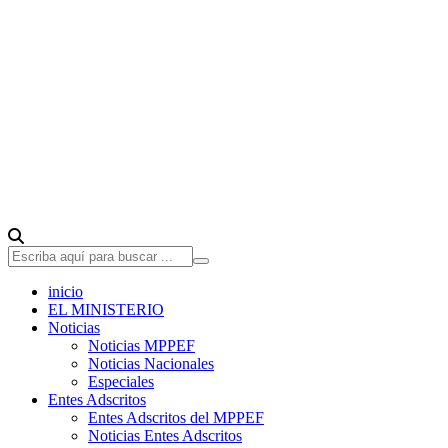
inicio
EL MINISTERIO
Noticias
Noticias MPPEF
Noticias Nacionales
Especiales
Entes Adscritos
Entes Adscritos del MPPEF
Noticias Entes Adscritos