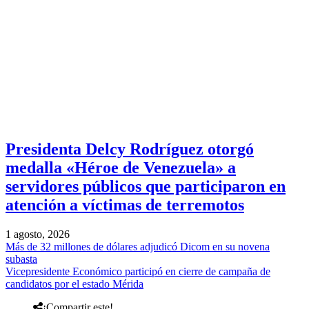
Presidenta Delcy Rodríguez otorgó
medalla «Héroe de Venezuela» a
servidores públicos que participaron en
atención a víctimas de terremotos
1 agosto, 2026
Más de 32 millones de dólares adjudicó Dicom en su novena
subasta
Vicepresidente Económico participó en cierre de campaña de
candidatos por el estado Mérida
¡Compartir este!