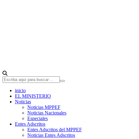
inicio
EL MINISTERIO
Noticias
Noticias MPPEF
Noticias Nacionales
Especiales
Entes Adscritos
Entes Adscritos del MPPEF
Noticias Entes Adscritos