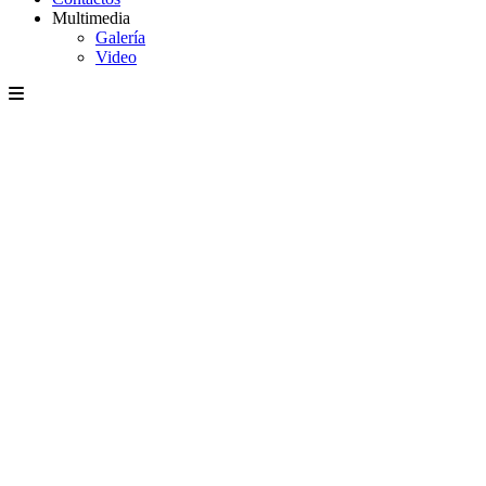
Multimedia
Galería
Video