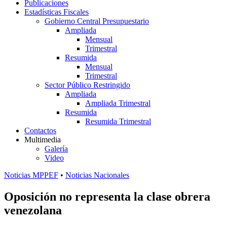
Publicaciones
Estadísticas Fiscales
Gobierno Central Presupuestario
Ampliada
Mensual
Trimestral
Resumida
Mensual
Trimestral
Sector Público Restringido
Ampliada
Ampliada Trimestral
Resumida
Resumida Trimestral
Contactos
Multimedia
Galería
Video
Noticias MPPEF
•
Noticias Nacionales
Oposición no representa la clase obrera
venezolana