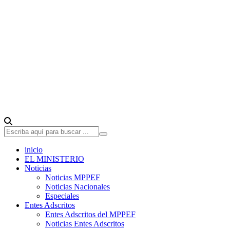
inicio
EL MINISTERIO
Noticias
Noticias MPPEF
Noticias Nacionales
Especiales
Entes Adscritos
Entes Adscritos del MPPEF
Noticias Entes Adscritos