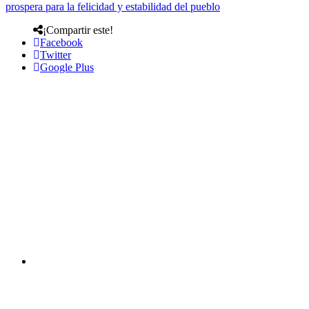
prospera para la felicidad y estabilidad del pueblo
¡Compartir este!
Facebook
Twitter
Google Plus