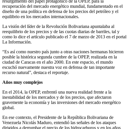
resurgimiento del papel protagónico de la OPEP, para la
recuperación del mercado energético mundial, fundamentado en el
diseño de una política en defensa de los precios del petróleo y el
equilibrio en los mercados internacionales.
La visión del líder de la Revolución Bolivariana apuntalaba al
reequilibrio de los precios y de las cuotas diarias de barriles, tal y
como lo dice el artículo publicado el 7 de marzo de 2013 en el portal
La Información.
“Es así como nuestro país junto a otras naciones hermanas hicieron
posible la histórica segunda cumbre de la OPEP, realizada en la
ciudad de Caracas en el año 2000. En este espacio, el mundo
escuchó nuevamente nuestra voz en defensa de tan importante
recurso natural”, destaca el reportaje.
Años muy complejos
En el 2014, la OPEP, enfrentó una nueva realidad frente a la
inestabilidad de los mercados y de los precios, que afectaron
gravemente la economía y las inversiones del mercado energético
global.
En ese contexto, el Presidente de la República Bolivariana de
Venezuela Nicolás Maduro, entendió las señales de los ataques
dirigidos a derrumbar el precio de los hidrocarburos y en los años