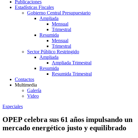
Publicaciones
Estadísticas Fiscales
Gobierno Central Presupuestario
Ampliada
Mensual
Trimestral
Resumida
Mensual
Trimestral
Sector Público Restringido
Ampliada
Ampliada Trimestral
Resumida
Resumida Trimestral
Contactos
Multimedia
Galería
Video
Especiales
OPEP celebra sus 61 años impulsando un
mercado energético justo y equilibrado