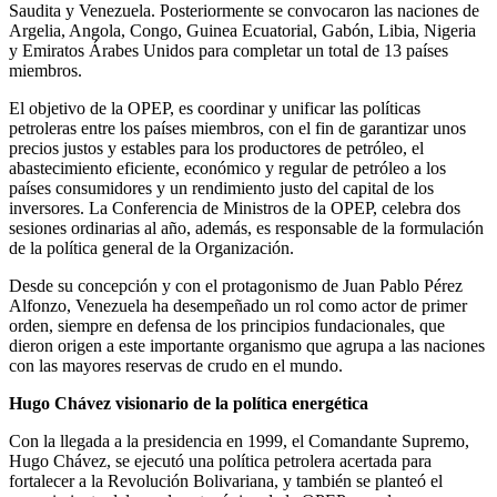
Saudita y Venezuela. Posteriormente se convocaron las naciones de
Argelia, Angola, Congo, Guinea Ecuatorial, Gabón, Libia, Nigeria
y Emiratos Árabes Unidos para completar un total de 13 países
miembros.
El objetivo de la OPEP, es coordinar y unificar las políticas
petroleras entre los países miembros, con el fin de garantizar unos
precios justos y estables para los productores de petróleo, el
abastecimiento eficiente, económico y regular de petróleo a los
países consumidores y un rendimiento justo del capital de los
inversores. La Conferencia de Ministros de la OPEP, celebra dos
sesiones ordinarias al año, además, es responsable de la formulación
de la política general de la Organización.
Desde su concepción y con el protagonismo de Juan Pablo Pérez
Alfonzo, Venezuela ha desempeñado un rol como actor de primer
orden, siempre en defensa de los principios fundacionales, que
dieron origen a este importante organismo que agrupa a las naciones
con las mayores reservas de crudo en el mundo.
Hugo Chávez visionario de la política energética
Con la llegada a la presidencia en 1999, el Comandante Supremo,
Hugo Chávez, se ejecutó una política petrolera acertada para
fortalecer a la Revolución Bolivariana, y también se planteó el