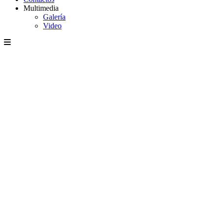
Multimedia
Galería
Video