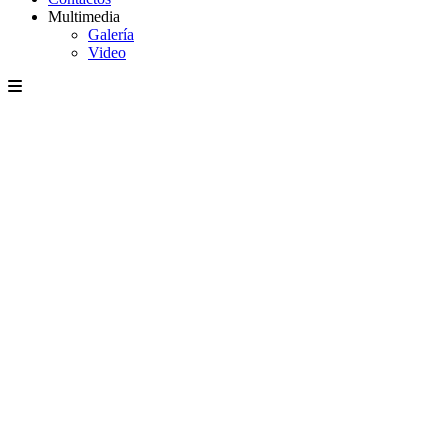
Multimedia
Galería
Video