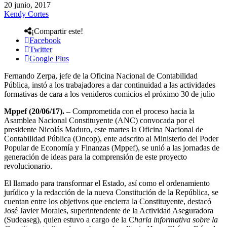
20 junio, 2017
Kendy Cortes
¡Compartir este!
Facebook
Twitter
Google Plus
Fernando Zerpa, jefe de la Oficina Nacional de Contabilidad
Pública, instó a los trabajadores a dar continuidad a las actividades
formativas de cara a los venideros comicios el próximo 30 de julio
Mppef (20/06/17). –
Comprometida con el proceso hacia la
Asamblea Nacional Constituyente (ANC) convocada por el
presidente Nicolás Maduro, este martes la Oficina Nacional de
Contabilidad Pública (Oncop), ente adscrito al Ministerio del Poder
Popular de Economía y Finanzas (Mppef), se unió a las jornadas de
generación de ideas para la comprensión de este proyecto
revolucionario.
El llamado para transformar el Estado, así como el ordenamiento
jurídico y la redacción de la nueva Constitución de la República, se
cuentan entre los objetivos que encierra la Constituyente, destacó
José Javier Morales, superintendente de la Actividad Aseguradora
(Sudeaseg), quien estuvo a cargo de la C
harla informativa sobre la