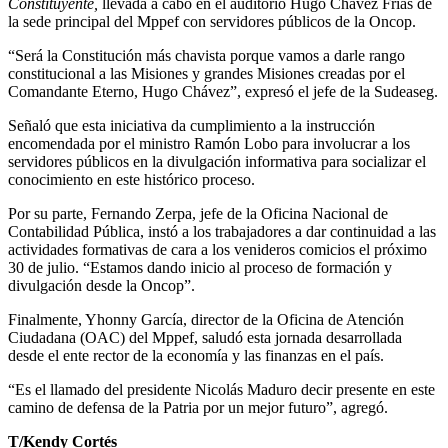
Constituyente,
llevada a cabo en el auditorio Hugo Chávez Frías de
la sede principal del Mppef con servidores públicos de la Oncop.
“Será la Constitución más chavista porque vamos a darle rango
constitucional a las Misiones y grandes Misiones creadas por el
Comandante Eterno, Hugo Chávez”, expresó el jefe de la Sudeaseg.
Señaló que esta iniciativa da cumplimiento a la instrucción
encomendada por el ministro Ramón Lobo para involucrar a los
servidores públicos en la divulgación informativa para socializar el
conocimiento en este histórico proceso.
Por su parte, Fernando Zerpa, jefe de la Oficina Nacional de
Contabilidad Pública, instó a los trabajadores a dar continuidad a las
actividades formativas de cara a los venideros comicios el próximo
30 de julio. “Estamos dando inicio al proceso de formación y
divulgación desde la Oncop”.
Finalmente, Yhonny García, director de la Oficina de Atención
Ciudadana (OAC) del Mppef, saludó esta jornada desarrollada
desde el ente rector de la economía y las finanzas en el país.
“Es el llamado del presidente Nicolás Maduro decir presente en este
camino de defensa de la Patria por un mejor futuro”, agregó.
T/Kendy Cortés