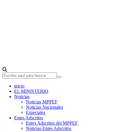
inicio
EL MINISTERIO
Noticias
Noticias MPPEF
Noticias Nacionales
Especiales
Entes Adscritos
Entes Adscritos del MPPEF
Noticias Entes Adscritos