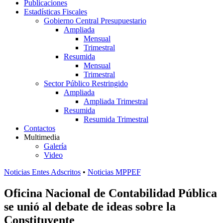
Publicaciones
Estadísticas Fiscales
Gobierno Central Presupuestario
Ampliada
Mensual
Trimestral
Resumida
Mensual
Trimestral
Sector Público Restringido
Ampliada
Ampliada Trimestral
Resumida
Resumida Trimestral
Contactos
Multimedia
Galería
Video
Noticias Entes Adscritos
•
Noticias MPPEF
Oficina Nacional de Contabilidad Pública
se unió al debate de ideas sobre la
Constituyente