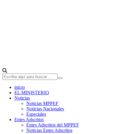
inicio
EL MINISTERIO
Noticias
Noticias MPPEF
Noticias Nacionales
Especiales
Entes Adscritos
Entes Adscritos del MPPEF
Noticias Entes Adscritos