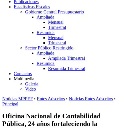
Publicaciones
Estadísticas Fiscales
Gobierno Central Presupuestario
Ampliada
Mensual
Trimestral
Resumida
Mensual
Trimestral
Sector Público Restringido
Ampliada
Ampliada Trimestral
Resumida
Resumida Trimestral
Contactos
Multimedia
Galería
Video
Noticias MPPEF
•
Entes Adscritos
•
Noticias Entes Adscritos
•
Principal
Oficina Nacional de Contabilidad
Pública, 24 años fortaleciendo la