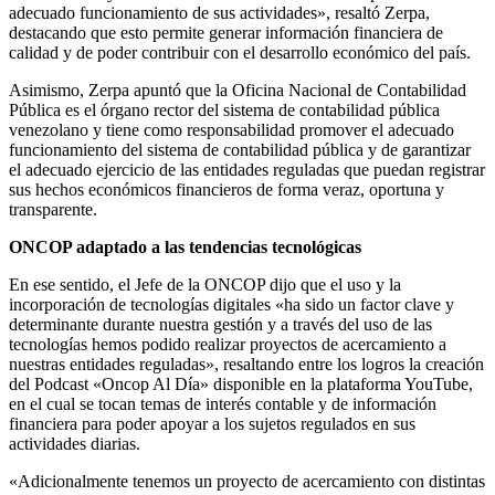
adecuado funcionamiento de sus actividades», resaltó Zerpa,
destacando que esto permite generar información financiera de
calidad y de poder contribuir con el desarrollo económico del país.
Asimismo, Zerpa apuntó que la Oficina Nacional de Contabilidad
Pública es el órgano rector del sistema de contabilidad pública
venezolano y tiene como responsabilidad promover el adecuado
funcionamiento del sistema de contabilidad pública y de garantizar
el adecuado ejercicio de las entidades reguladas que puedan registrar
sus hechos económicos financieros de forma veraz, oportuna y
transparente.
ONCOP adaptado a las tendencias tecnológicas
En ese sentido, el Jefe de la ONCOP dijo que el uso y la
incorporación de tecnologías digitales «ha sido un factor clave y
determinante durante nuestra gestión y a través del uso de las
tecnologías hemos podido realizar proyectos de acercamiento a
nuestras entidades reguladas», resaltando entre los logros la creación
del Podcast «Oncop Al Día» disponible en la plataforma YouTube,
en el cual se tocan temas de interés contable y de información
financiera para poder apoyar a los sujetos regulados en sus
actividades diarias.
«Adicionalmente tenemos un proyecto de acercamiento con distintas