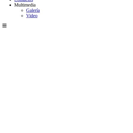
Multimedia
Galería
Video