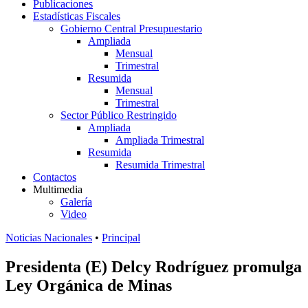
Publicaciones
Estadísticas Fiscales
Gobierno Central Presupuestario
Ampliada
Mensual
Trimestral
Resumida
Mensual
Trimestral
Sector Público Restringido
Ampliada
Ampliada Trimestral
Resumida
Resumida Trimestral
Contactos
Multimedia
Galería
Video
Noticias Nacionales
•
Principal
Presidenta (E) Delcy Rodríguez promulga
Ley Orgánica de Minas