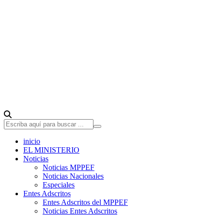
inicio
EL MINISTERIO
Noticias
Noticias MPPEF
Noticias Nacionales
Especiales
Entes Adscritos
Entes Adscritos del MPPEF
Noticias Entes Adscritos