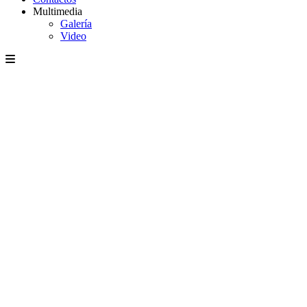
Multimedia
Galería
Video