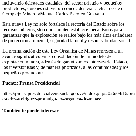
incluyendo delegados estadales, del sector privado y pequeños
productores, quienes estuvieron conectados vía satelital desde el
Complejo Minero «Manuel Carlos Piar» en Guayana.
Esta nueva Ley no solo fortalece la rectoría del Estado sobre los
recursos mineros, sino que también establece mecanismos para
garantizar que la explotación se realice bajo los más altos estándares
de protección ambiental, seguridad laboral y responsabilidad social.
La promulgación de esta Ley Orgánica de Minas representa un
avance significativo en la consolidación de un modelo de
explotación minera, además de garantizar los intereses del Estado,
los inversionistas y, de manera priorizada, a las comunidades y los
pequeños productores.
Fuente: Prensa Presidencial
https://prensapresidencialvenezuela.gob.ve/index.php/2026/04/16/pres
e-delcy-rodriguez-promulga-ley-organica-de-minas/
También te puede interesar