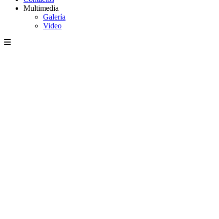
Multimedia
Galería
Video