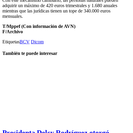
Con este mecanismo cambiario, las personas naturales pueden
adquirir un máximo de 420 euros trimestrales y 1.680 anuales
mientras que las jurídicas tienen un tope de 340.000 euros
mensuales.
T/Mppef (Con información de AVN)
F/Archivo
Etiquetas
BCV
Dicom
También te puede interesar
Presidenta Delcy Rodríguez otorgó