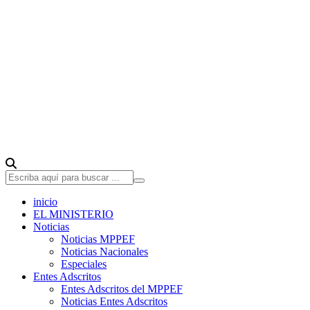
inicio
EL MINISTERIO
Noticias
Noticias MPPEF
Noticias Nacionales
Especiales
Entes Adscritos
Entes Adscritos del MPPEF
Noticias Entes Adscritos