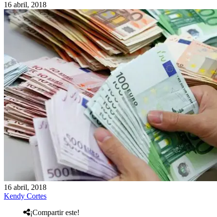
16 abril, 2018
16 abril, 2018
Kendy Cortes
¡Compartir este!