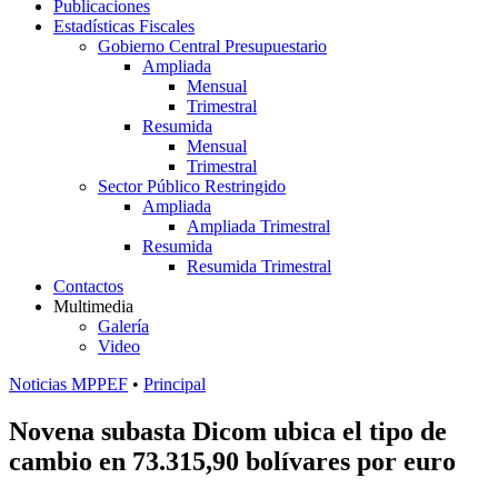
Publicaciones
Estadísticas Fiscales
Gobierno Central Presupuestario
Ampliada
Mensual
Trimestral
Resumida
Mensual
Trimestral
Sector Público Restringido
Ampliada
Ampliada Trimestral
Resumida
Resumida Trimestral
Contactos
Multimedia
Galería
Video
Noticias MPPEF
•
Principal
Novena subasta Dicom ubica el tipo de
cambio en 73.315,90 bolívares por euro