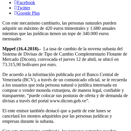
Facebook
Twitter
Google Plus
Con este mecanismo cambiario, las personas naturales pueden
adquirir un máximo de 420 euros trimestrales y 1.680 anuales
mientras que las jurídicas tienen un tope de 340.000 euros
mensuales
Mppef (16.4.2018).-
La tasa de cambio de la novena subasta del
Sistema de Divisas de Tipo de Cambio Complementario Flotante de
Mercado (Dicom), convocada el jueves 12 de abril, se ubicó en
73.315,90 bolívares por euro.
De acuerdo a la información publicada por el Banco Central de
Venezuela (BCV), a través de un comunicado oficial, se le recuerda
a los usuarios que toda persona natural o jurídica interesada en
comprar o vender moneda extranjera, de manera legal, confiable y
transparente, “puede colocar sus posturas de oferta y de demanda de
divisas a través del portal www.dicom.gob.ve”.
El ente emisor también destacó que a partir de este lunes se
cancelará los montos adquiridos por las personas jurídicas y
empresas durante la subasta.