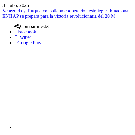
31 julio, 2026
Venezuela y Turquía consolidan cooperación estratégica binacional
ENHAP se prepara para la victoria revolucionaria del 20-M
¡Compartir este!
Facebook
Twitter
Google Plus