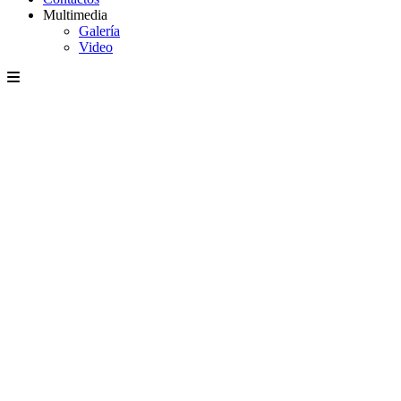
Multimedia
Galería
Video