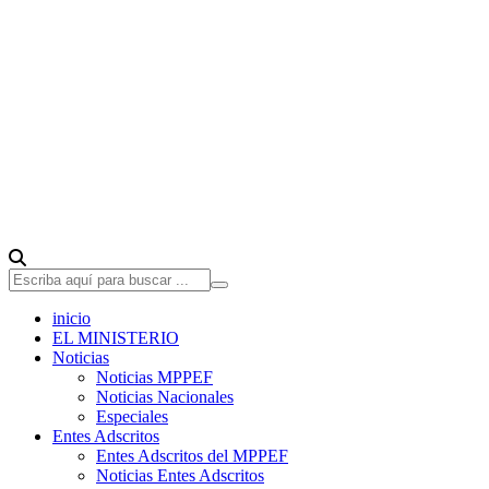
inicio
EL MINISTERIO
Noticias
Noticias MPPEF
Noticias Nacionales
Especiales
Entes Adscritos
Entes Adscritos del MPPEF
Noticias Entes Adscritos