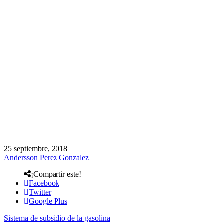
25 septiembre, 2018
Andersson Perez Gonzalez
¡Compartir este!
Facebook
Twitter
Google Plus
Sistema de subsidio de la gasolina