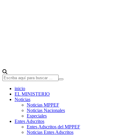
inicio
EL MINISTERIO
Noticias
Noticias MPPEF
Noticias Nacionales
Especiales
Entes Adscritos
Entes Adscritos del MPPEF
Noticias Entes Adscritos