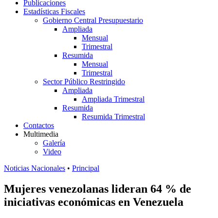
Publicaciones
Estadísticas Fiscales
Gobierno Central Presupuestario
Ampliada
Mensual
Trimestral
Resumida
Mensual
Trimestral
Sector Público Restringido
Ampliada
Ampliada Trimestral
Resumida
Resumida Trimestral
Contactos
Multimedia
Galería
Video
Noticias Nacionales
•
Principal
Mujeres venezolanas lideran 64 % de
iniciativas económicas en Venezuela