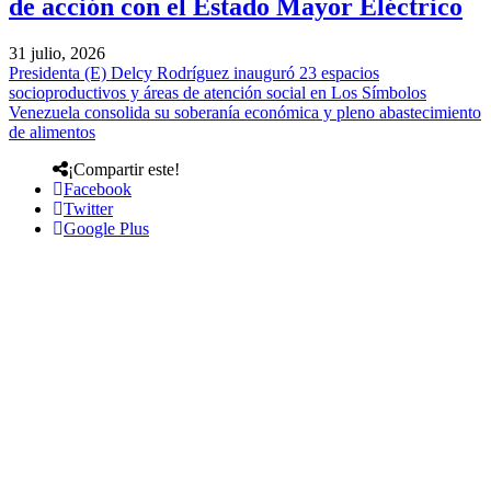
de acción con el Estado Mayor Eléctrico
31 julio, 2026
Presidenta (E) Delcy Rodríguez inauguró 23 espacios
socioproductivos y áreas de atención social en Los Símbolos
Venezuela consolida su soberanía económica y pleno abastecimiento
de alimentos
¡Compartir este!
Facebook
Twitter
Google Plus