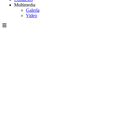
Multimedia
Galería
Video