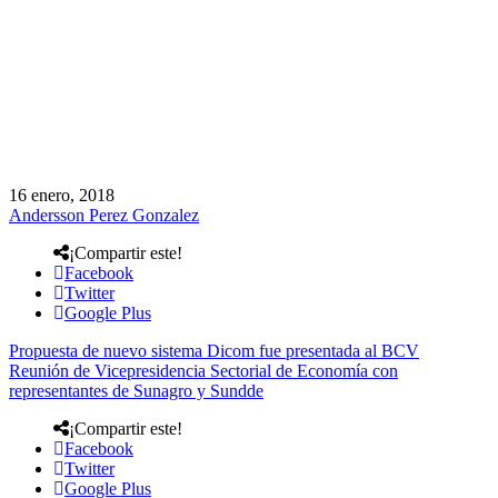
16 enero, 2018
Andersson Perez Gonzalez
¡Compartir este!
Facebook
Twitter
Google Plus
Propuesta de nuevo sistema Dicom fue presentada al BCV
Reunión de Vicepresidencia Sectorial de Economía con
representantes de Sunagro y Sundde
¡Compartir este!
Facebook
Twitter
Google Plus