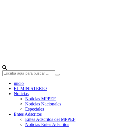
inicio
EL MINISTERIO
Noticias
Noticias MPPEF
Noticias Nacionales
Especiales
Entes Adscritos
Entes Adscritos del MPPEF
Noticias Entes Adscritos