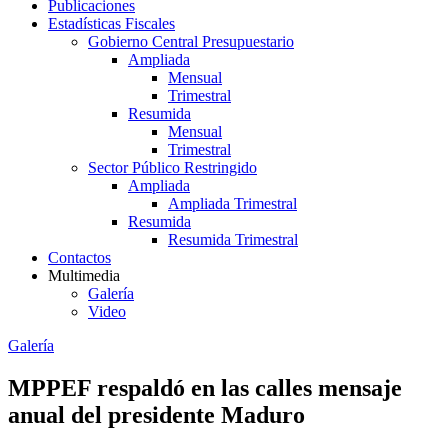
Publicaciones
Estadísticas Fiscales
Gobierno Central Presupuestario
Ampliada
Mensual
Trimestral
Resumida
Mensual
Trimestral
Sector Público Restringido
Ampliada
Ampliada Trimestral
Resumida
Resumida Trimestral
Contactos
Multimedia
Galería
Video
Galería
MPPEF respaldó en las calles mensaje
anual del presidente Maduro