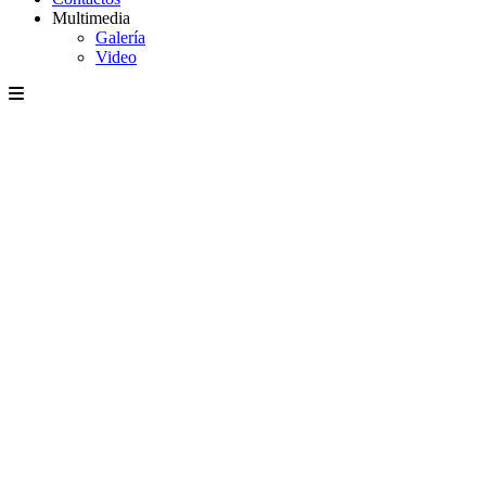
Multimedia
Galería
Video