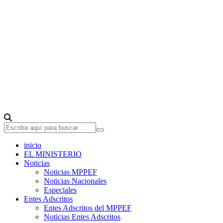
inicio
EL MINISTERIO
Noticias
Noticias MPPEF
Noticias Nacionales
Especiales
Entes Adscritos
Entes Adscritos del MPPEF
Noticias Entes Adscritos