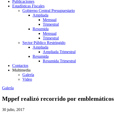
Publicaciones
Estadísticas Fiscales
Gobierno Central Presupuestario
Ampliada
Mensual
Trimestral
Resumida
Mensual
Trimestral
Sector Público Restringido
Ampliada
Ampliada Trimestral
Resumida
Resumida Trimestral
Contactos
Multimedia
Galería
Video
Galería
Mppef realizó recorrido por emblemáticos 
30 julio, 2017