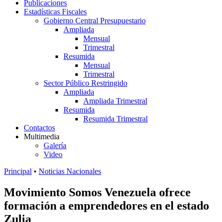
Publicaciones
Estadísticas Fiscales
Gobierno Central Presupuestario
Ampliada
Mensual
Trimestral
Resumida
Mensual
Trimestral
Sector Público Restringido
Ampliada
Ampliada Trimestral
Resumida
Resumida Trimestral
Contactos
Multimedia
Galería
Video
Principal
•
Noticias Nacionales
Movimiento Somos Venezuela ofrece
formación a emprendedores en el estado
Zulia