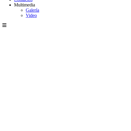
Multimedia
Galería
Video