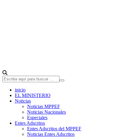
inicio
EL MINISTERIO
Noticias
Noticias MPPEF
Noticias Nacionales
Especiales
Entes Adscritos
Entes Adscritos del MPPEF
Noticias Entes Adscritos