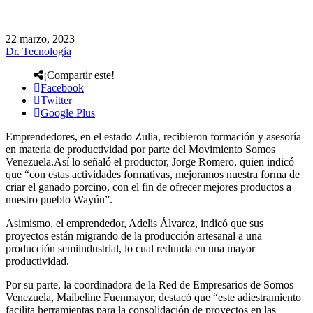
22 marzo, 2023
Dr. Tecnología
¡Compartir este!
Facebook
Twitter
Google Plus
Emprendedores, en el estado Zulia, recibieron formación y asesoría
en materia de productividad por parte del Movimiento Somos
Venezuela.Así lo señaló el productor, Jorge Romero, quien indicó
que “con estas actividades formativas, mejoramos nuestra forma de
criar el ganado porcino, con el fin de ofrecer mejores productos a
nuestro pueblo Wayúu”.
Asimismo, el emprendedor, Adelis Álvarez, indicó que sus
proyectos están migrando de la producción artesanal a una
producción semiindustrial, lo cual redunda en una mayor
productividad.
Por su parte, la coordinadora de la Red de Empresarios de Somos
Venezuela, Maibeline Fuenmayor, destacó que “este adiestramiento
facilita herramientas para la consolidación de proyectos en las