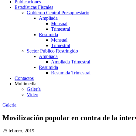
Publicaciones
Estadísticas Fiscales
Gobierno Central Presupuestario
Ampliada
Mensual
Trimestral
Resumida
Mensual
Trimestral
Sector Público Restringido
Ampliada
Ampliada Trimestral
Resumida
Resumida Trimestral
Contactos
Multimedia
Galería
Video
Galería
Movilización popular en contra de la inter
25 febrero, 2019