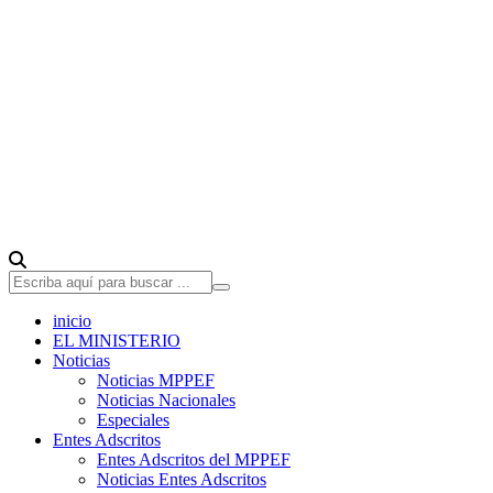
inicio
EL MINISTERIO
Noticias
Noticias MPPEF
Noticias Nacionales
Especiales
Entes Adscritos
Entes Adscritos del MPPEF
Noticias Entes Adscritos