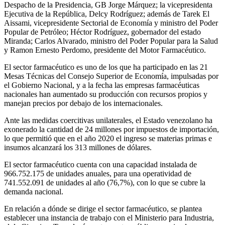
Despacho de la Presidencia, GB Jorge Márquez; la vicepresidenta
Ejecutiva de la República, Delcy Rodríguez; además de Tarek El
Aissami, vicepresidente Sectorial de Economía y ministro del Poder
Popular de Petróleo; Héctor Rodríguez, gobernador del estado
Miranda; Carlos Alvarado, ministro del Poder Popular para la Salud
y Ramon Ernesto Perdomo, presidente del Motor Farmacéutico.
El sector farmacéutico es uno de los que ha participado en las 21
Mesas Técnicas del Consejo Superior de Economía, impulsadas por
el Gobierno Nacional, y a la fecha las empresas farmacéuticas
nacionales han aumentado su producción con recursos propios y
manejan precios por debajo de los internacionales.
Ante las medidas coercitivas unilaterales, el Estado venezolano ha
exonerado la cantidad de 24 millones por impuestos de importación,
lo que permitió que en el año 2020 el ingreso se materias primas e
insumos alcanzará los 313 millones de dólares.
El sector farmacéutico cuenta con una capacidad instalada de
966.752.175 de unidades anuales, para una operatividad de
741.552.091 de unidades al año (76,7%), con lo que se cubre la
demanda nacional.
En relación a dónde se dirige el sector farmacéutico, se plantea
establecer una instancia de trabajo con el Ministerio para Industria,