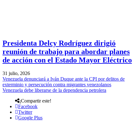
Presidenta Delcy Rodríguez dirigió
reunión de trabajo para abordar planes
de acción con el Estado Mayor Eléctrico
31 julio, 2026
Venezuela denunciará a Iván Duque ante la CPI por delitos de
exterminio y persecución contra migrantes venezolanos
Venezuela debe liberarse de la dependencia petrolera
¡Compartir este!
Facebook
Twitter
Google Plus