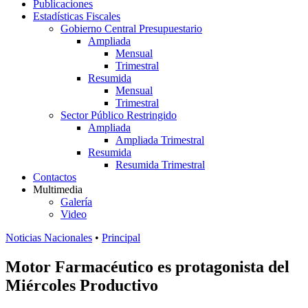
Publicaciones
Estadísticas Fiscales
Gobierno Central Presupuestario
Ampliada
Mensual
Trimestral
Resumida
Mensual
Trimestral
Sector Público Restringido
Ampliada
Ampliada Trimestral
Resumida
Resumida Trimestral
Contactos
Multimedia
Galería
Video
Noticias Nacionales
•
Principal
Motor Farmacéutico es protagonista del
Miércoles Productivo