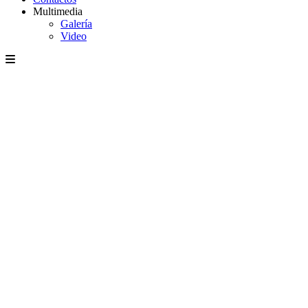
Multimedia
Galería
Video