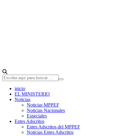
inicio
EL MINISTERIO
Noticias
Noticias MPPEF
Noticias Nacionales
Especiales
Entes Adscritos
Entes Adscritos del MPPEF
Noticias Entes Adscritos