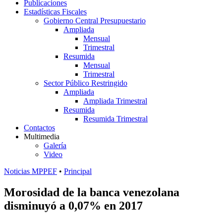
Publicaciones
Estadísticas Fiscales
Gobierno Central Presupuestario
Ampliada
Mensual
Trimestral
Resumida
Mensual
Trimestral
Sector Público Restringido
Ampliada
Ampliada Trimestral
Resumida
Resumida Trimestral
Contactos
Multimedia
Galería
Video
Noticias MPPEF
•
Principal
Morosidad de la banca venezolana
disminuyó a 0,07% en 2017