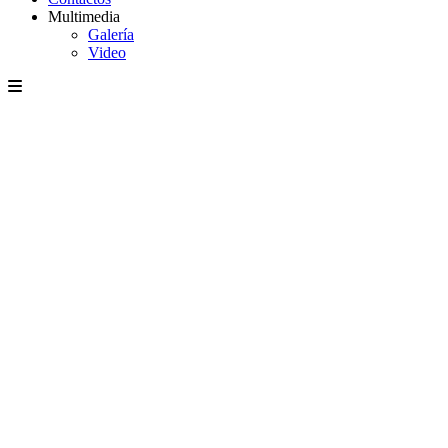
Multimedia
Galería
Video