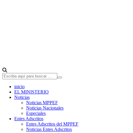
inicio
EL MINISTERIO
Noticias
Noticias MPPEF
Noticias Nacionales
Especiales
Entes Adscritos
Entes Adscritos del MPPEF
Noticias Entes Adscritos