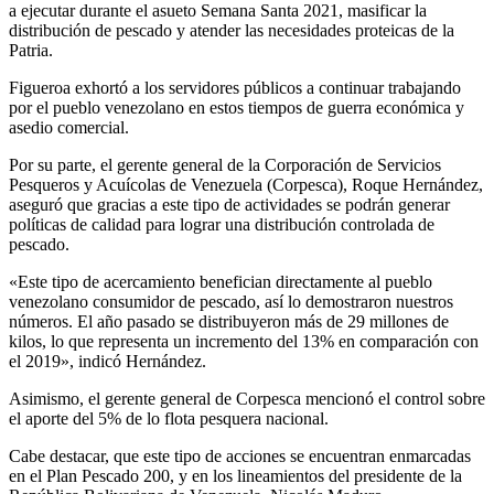
a ejecutar durante el asueto Semana Santa 2021, masificar la
distribución de pescado y atender las necesidades proteicas de la
Patria.
Figueroa exhortó a los servidores públicos a continuar trabajando
por el pueblo venezolano en estos tiempos de guerra económica y
asedio comercial.
Por su parte, el gerente general de la Corporación de Servicios
Pesqueros y Acuícolas de Venezuela (Corpesca), Roque Hernández,
aseguró que gracias a este tipo de actividades se podrán generar
políticas de calidad para lograr una distribución controlada de
pescado.
«Este tipo de acercamiento benefician directamente al pueblo
venezolano consumidor de pescado, así lo demostraron nuestros
números. El año pasado se distribuyeron más de 29 millones de
kilos, lo que representa un incremento del 13% en comparación con
el 2019», indicó Hernández.
Asimismo, el gerente general de Corpesca mencionó el control sobre
el aporte del 5% de lo flota pesquera nacional.
Cabe destacar, que este tipo de acciones se encuentran enmarcadas
en el Plan Pescado 200, y en los lineamientos del presidente de la