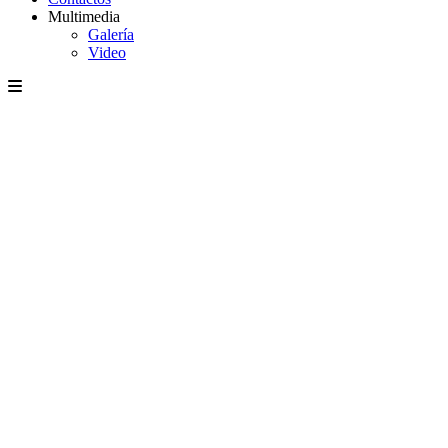
Multimedia
Galería
Video