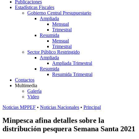
Publicaciones
Estadísticas Fiscales
Gobierno Central Presupuestario
Ampliada
Mensual
Trimestral
Resumida
Mensual
Trimestral
Sector Público Restringido
Ampliada
Ampliada Trimestral
Resumida
Resumida Trimestral
Contactos
Multimedia
Galería
Video
Noticias MPPEF
•
Noticias Nacionales
•
Principal
Minpesca afina detalles sobre la
distribución pesquera Semana Santa 2021