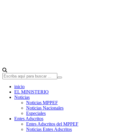
inicio
EL MINISTERIO
Noticias
Noticias MPPEF
Noticias Nacionales
Especiales
Entes Adscritos
Entes Adscritos del MPPEF
Noticias Entes Adscritos