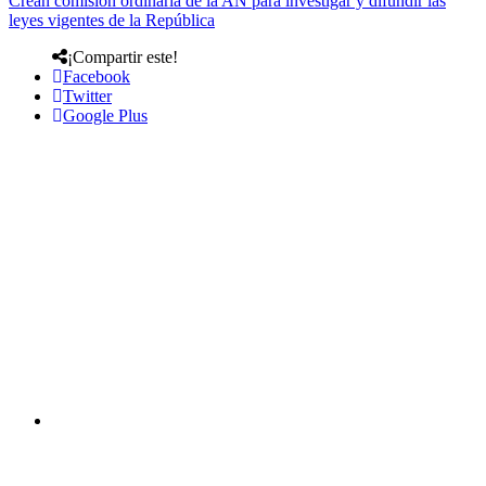
Crean comisión ordinaria de la AN para investigar y difundir las
leyes vigentes de la República
¡Compartir este!
Facebook
Twitter
Google Plus