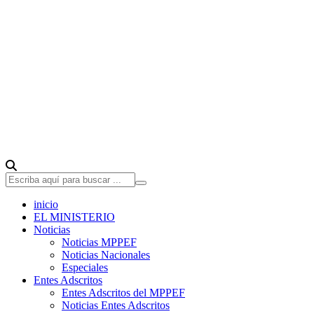
inicio
EL MINISTERIO
Noticias
Noticias MPPEF
Noticias Nacionales
Especiales
Entes Adscritos
Entes Adscritos del MPPEF
Noticias Entes Adscritos