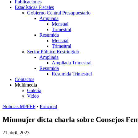
Publicaciones
Estadísticas Fiscales
Gobierno Central Presupuestario
Ampliada
Mensual
Trimestral
Resumida
Mensual
Trimestral
Sector Público Restringido
Ampliada
Ampliada Trimestral
Resumida
Resumida Trimestral
Contactos
Multimedia
Galería
Video
Noticias MPPEF
•
Principal
Minmujer dicta charla sobre Consejos Fem
21 abril, 2023