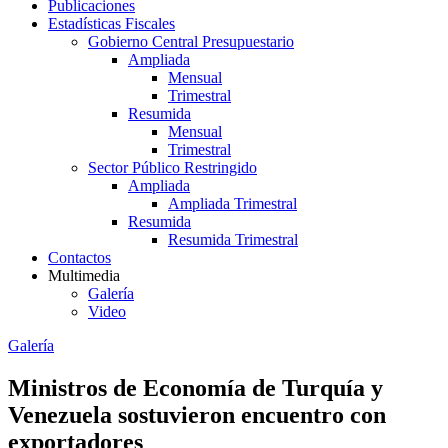
Publicaciones
Estadísticas Fiscales
Gobierno Central Presupuestario
Ampliada
Mensual
Trimestral
Resumida
Mensual
Trimestral
Sector Público Restringido
Ampliada
Ampliada Trimestral
Resumida
Resumida Trimestral
Contactos
Multimedia
Galería
Video
Galería
Ministros de Economía de Turquía y
Venezuela sostuvieron encuentro con
exportadores