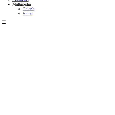
Multimedia
Galería
Video