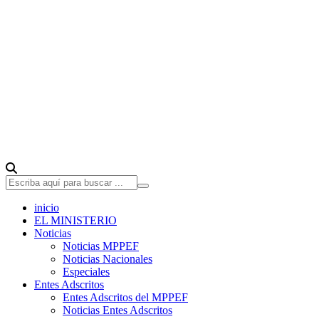
inicio
EL MINISTERIO
Noticias
Noticias MPPEF
Noticias Nacionales
Especiales
Entes Adscritos
Entes Adscritos del MPPEF
Noticias Entes Adscritos