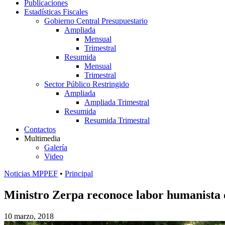
Publicaciones
Estadísticas Fiscales
Gobierno Central Presupuestario
Ampliada
Mensual
Trimestral
Resumida
Mensual
Trimestral
Sector Público Restringido
Ampliada
Ampliada Trimestral
Resumida
Resumida Trimestral
Contactos
Multimedia
Galería
Video
Noticias MPPEF
•
Principal
Ministro Zerpa reconoce labor humanista d
10 marzo, 2018