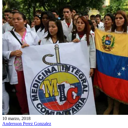
10 marzo, 2018
Andersson Perez Gonzalez