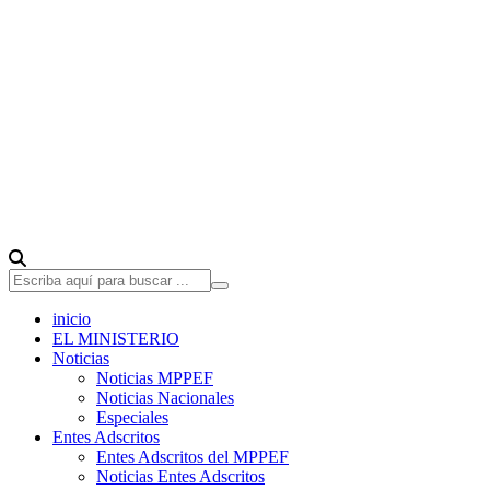
inicio
EL MINISTERIO
Noticias
Noticias MPPEF
Noticias Nacionales
Especiales
Entes Adscritos
Entes Adscritos del MPPEF
Noticias Entes Adscritos