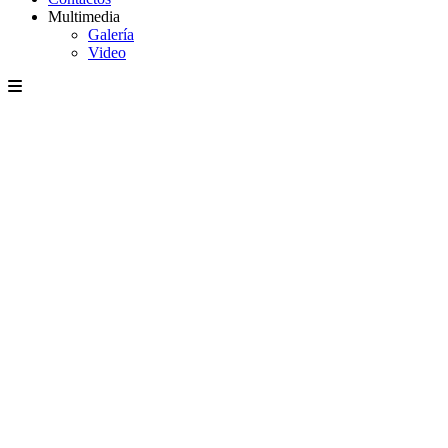
Multimedia
Galería
Video