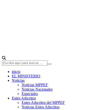
inicio
EL MINISTERIO
Noticias
Noticias MPPEF
Noticias Nacionales
Especiales
Entes Adscritos
Entes Adscritos del MPPEF
Noticias Entes Adscritos