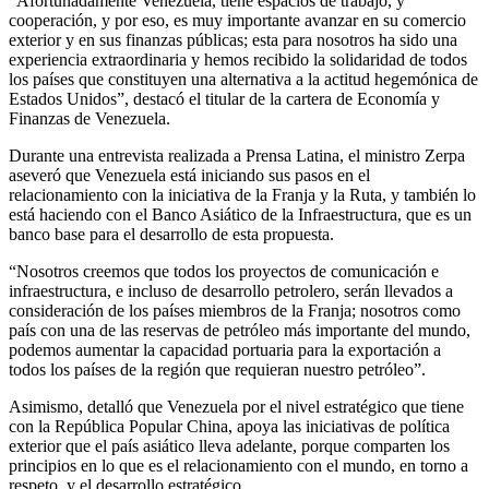
“Afortunadamente Venezuela, tiene espacios de trabajo, y
cooperación, y por eso, es muy importante avanzar en su comercio
exterior y en sus finanzas públicas; esta para nosotros ha sido una
experiencia extraordinaria y hemos recibido la solidaridad de todos
los países que constituyen una alternativa a la actitud hegemónica de
Estados Unidos”, destacó el titular de la cartera de Economía y
Finanzas de Venezuela.
Durante una entrevista realizada a Prensa Latina, el ministro Zerpa
aseveró que Venezuela está iniciando sus pasos en el
relacionamiento con la iniciativa de la Franja y la Ruta, y también lo
está haciendo con el Banco Asiático de la Infraestructura, que es un
banco base para el desarrollo de esta propuesta.
“Nosotros creemos que todos los proyectos de comunicación e
infraestructura, e incluso de desarrollo petrolero, serán llevados a
consideración de los países miembros de la Franja; nosotros como
país con una de las reservas de petróleo más importante del mundo,
podemos aumentar la capacidad portuaria para la exportación a
todos los países de la región que requieran nuestro petróleo”.
Asimismo, detalló que Venezuela por el nivel estratégico que tiene
con la República Popular China, apoya las iniciativas de política
exterior que el país asiático lleva adelante, porque comparten los
principios en lo que es el relacionamiento con el mundo, en torno a
respeto, y el desarrollo estratégico.