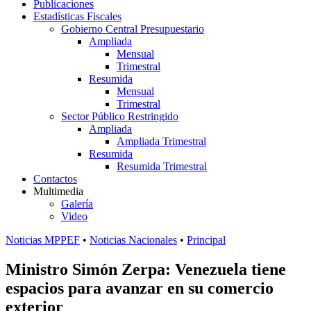
Publicaciones
Estadísticas Fiscales
Gobierno Central Presupuestario
Ampliada
Mensual
Trimestral
Resumida
Mensual
Trimestral
Sector Público Restringido
Ampliada
Ampliada Trimestral
Resumida
Resumida Trimestral
Contactos
Multimedia
Galería
Video
Noticias MPPEF
•
Noticias Nacionales
•
Principal
Ministro Simón Zerpa: Venezuela tiene
espacios para avanzar en su comercio
exterior