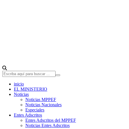
inicio
EL MINISTERIO
Noticias
Noticias MPPEF
Noticias Nacionales
Especiales
Entes Adscritos
Entes Adscritos del MPPEF
Noticias Entes Adscritos