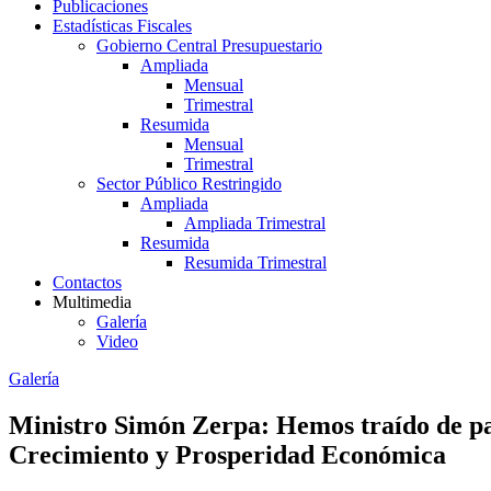
Publicaciones
Estadísticas Fiscales
Gobierno Central Presupuestario
Ampliada
Mensual
Trimestral
Resumida
Mensual
Trimestral
Sector Público Restringido
Ampliada
Ampliada Trimestral
Resumida
Resumida Trimestral
Contactos
Multimedia
Galería
Video
Galería
Ministro Simón Zerpa: Hemos traído de pa
Crecimiento y Prosperidad Económica