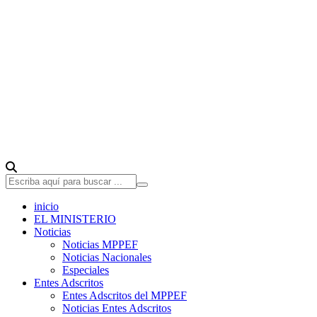
inicio
EL MINISTERIO
Noticias
Noticias MPPEF
Noticias Nacionales
Especiales
Entes Adscritos
Entes Adscritos del MPPEF
Noticias Entes Adscritos