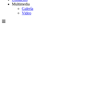
Multimedia
Galería
Video