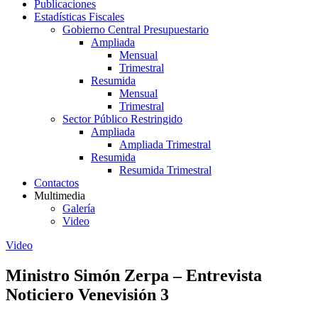
Publicaciones
Estadísticas Fiscales
Gobierno Central Presupuestario
Ampliada
Mensual
Trimestral
Resumida
Mensual
Trimestral
Sector Público Restringido
Ampliada
Ampliada Trimestral
Resumida
Resumida Trimestral
Contactos
Multimedia
Galería
Video
Video
Ministro Simón Zerpa – Entrevista
Noticiero Venevisión 3