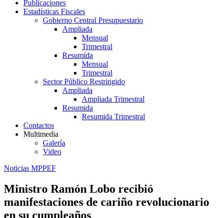
Publicaciones
Estadísticas Fiscales
Gobierno Central Presupuestario
Ampliada
Mensual
Trimestral
Resumida
Mensual
Trimestral
Sector Público Restringido
Ampliada
Ampliada Trimestral
Resumida
Resumida Trimestral
Contactos
Multimedia
Galería
Video
Noticias MPPEF
Ministro Ramón Lobo recibió
manifestaciones de cariño revolucionario
en su cumpleaños