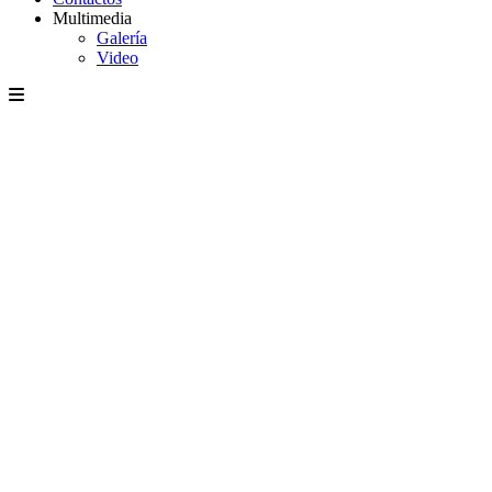
Multimedia
Galería
Video