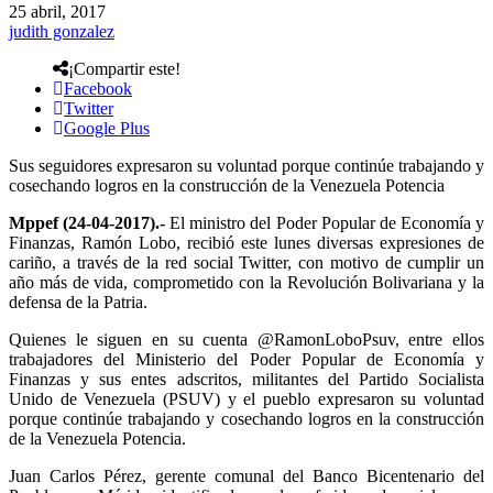
25 abril, 2017
judith gonzalez
¡Compartir este!
Facebook
Twitter
Google Plus
Sus seguidores expresaron su voluntad porque continúe trabajando y
cosechando logros en la construcción de la Venezuela Potencia
Mppef (24-04-2017).-
El ministro del Poder Popular de Economía y
Finanzas, Ramón Lobo, recibió este lunes diversas expresiones de
cariño, a través de la red social Twitter, con motivo de cumplir un
año más de vida, comprometido con la Revolución Bolivariana y la
defensa de la Patria.
Quienes le siguen en su cuenta @RamonLoboPsuv, entre ellos
trabajadores del Ministerio del Poder Popular de Economía y
Finanzas y sus entes adscritos, militantes del Partido Socialista
Unido de Venezuela (PSUV) y el pueblo expresaron su voluntad
porque continúe trabajando y cosechando logros en la construcción
de la Venezuela Potencia.
Juan Carlos Pérez, gerente comunal del Banco Bicentenario del