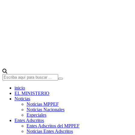
inicio
EL MINISTERIO
Noticias
Noticias MPPEF
Noticias Nacionales
Especiales
Entes Adscritos
Entes Adscritos del MPPEF
Noticias Entes Adscritos