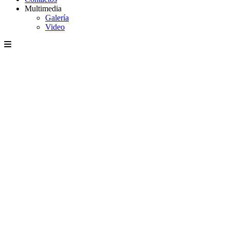
Multimedia
Galería
Video