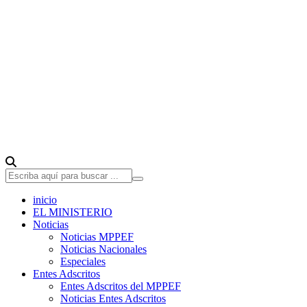
inicio
EL MINISTERIO
Noticias
Noticias MPPEF
Noticias Nacionales
Especiales
Entes Adscritos
Entes Adscritos del MPPEF
Noticias Entes Adscritos