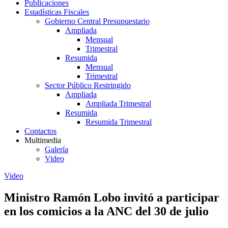
Publicaciones
Estadísticas Fiscales
Gobierno Central Presupuestario
Ampliada
Mensual
Trimestral
Resumida
Mensual
Trimestral
Sector Público Restringido
Ampliada
Ampliada Trimestral
Resumida
Resumida Trimestral
Contactos
Multimedia
Galería
Video
Video
Ministro Ramón Lobo invitó a participar
en los comicios a la ANC del 30 de julio