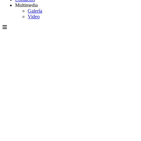
Multimedia
Galería
Video