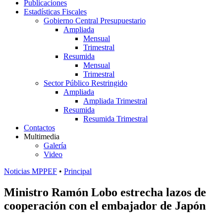
Publicaciones
Estadísticas Fiscales
Gobierno Central Presupuestario
Ampliada
Mensual
Trimestral
Resumida
Mensual
Trimestral
Sector Público Restringido
Ampliada
Ampliada Trimestral
Resumida
Resumida Trimestral
Contactos
Multimedia
Galería
Video
Noticias MPPEF
•
Principal
Ministro Ramón Lobo estrecha lazos de
cooperación con el embajador de Japón