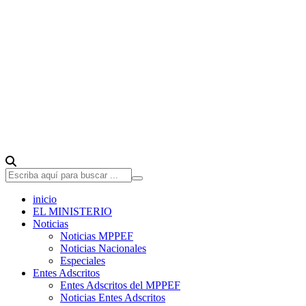
inicio
EL MINISTERIO
Noticias
Noticias MPPEF
Noticias Nacionales
Especiales
Entes Adscritos
Entes Adscritos del MPPEF
Noticias Entes Adscritos