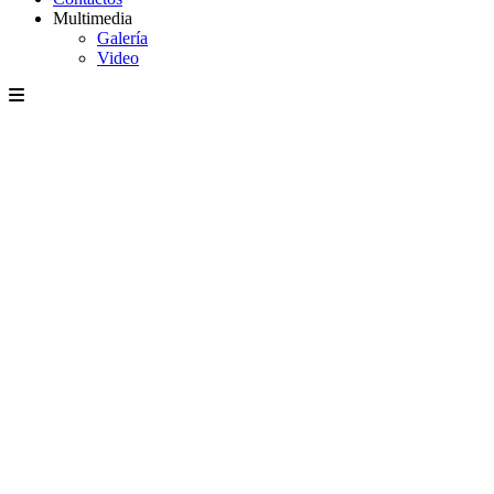
Multimedia
Galería
Video