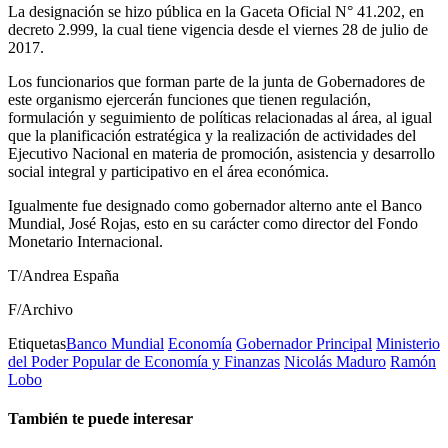
La designación se hizo pública en la Gaceta Oficial N° 41.202, en
decreto 2.999, la cual tiene vigencia desde el viernes 28 de julio de
2017.
Los funcionarios que forman parte de la junta de Gobernadores de
este organismo ejercerán funciones que tienen regulación,
formulación y seguimiento de políticas relacionadas al área, al igual
que la planificación estratégica y la realización de actividades del
Ejecutivo Nacional en materia de promoción, asistencia y desarrollo
social integral y participativo en el área económica.
Igualmente fue designado como gobernador alterno ante el Banco
Mundial, José Rojas, esto en su carácter como director del Fondo
Monetario Internacional.
T/Andrea España
F/Archivo
Etiquetas
Banco Mundial
Economía
Gobernador Principal
Ministerio
del Poder Popular de Economía y Finanzas
Nicolás Maduro
Ramón
Lobo
También te puede interesar