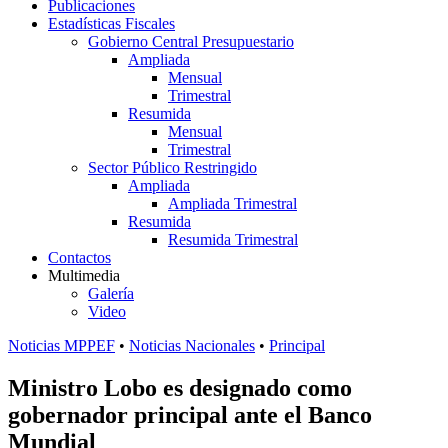
Publicaciones
Estadísticas Fiscales
Gobierno Central Presupuestario
Ampliada
Mensual
Trimestral
Resumida
Mensual
Trimestral
Sector Público Restringido
Ampliada
Ampliada Trimestral
Resumida
Resumida Trimestral
Contactos
Multimedia
Galería
Video
Noticias MPPEF
•
Noticias Nacionales
•
Principal
Ministro Lobo es designado como
gobernador principal ante el Banco
Mundial