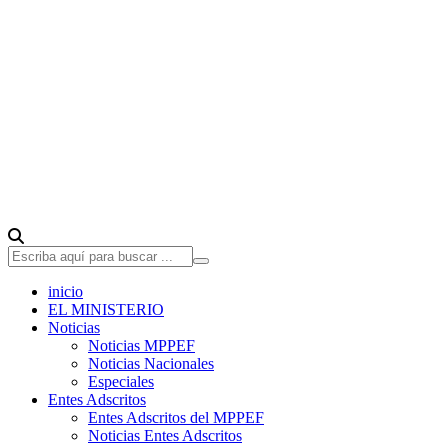
inicio
EL MINISTERIO
Noticias
Noticias MPPEF
Noticias Nacionales
Especiales
Entes Adscritos
Entes Adscritos del MPPEF
Noticias Entes Adscritos