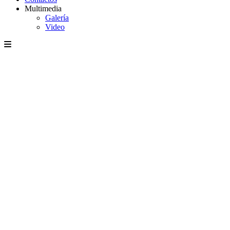
Multimedia
Galería
Video