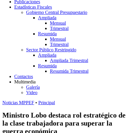
Publicaciones
Estadísticas Fiscales
Gobierno Central Presupuestario
Ampliada
Mensual
Trimestral
Resumida
Mensual
Trimestral
Sector Público Restringido
Ampliada
Ampliada Trimestral
Resumida
Resumida Trimestral
Contactos
Multimedia
Galería
Video
Noticias MPPEF
•
Principal
Ministro Lobo destaca rol estratégico de
la clase trabajadora para superar la
guerra económica