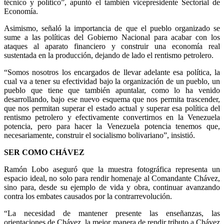
técnico y político”, apuntó el también vicepresidente Sectorial de
Economía.
Asimismo, señaló la importancia de que el pueblo organizado se
sume a las políticas del Gobierno Nacional para acabar con los
ataques al aparato financiero y construir una economía real
sustentada en la producción, dejando de lado el rentismo petrolero.
“Somos nosotros los encargados de llevar adelante esa política, la
cual va a tener su efectividad bajo la organización de un pueblo, un
pueblo que tiene que también apuntalar, como lo ha venido
desarrollando, bajo ese nuevo esquema que nos permita trascender,
que nos permitan superar el estado actual y superar esa política del
rentismo petrolero y efectivamente convertirnos en la Venezuela
potencia, pero para hacer la Venezuela potencia tenemos que,
necesariamente, construir el socialismo bolivariano”, insistió.
SER COMO CHÁVEZ
Ramón Lobo aseguró que la muestra fotográfica representa un
espacio ideal, no solo para rendir homenaje al Comandante Chávez,
sino para, desde su ejemplo de vida y obra, continuar avanzando
contra los embates causados por la contrarrevolución.
“La necesidad de mantener presente las enseñanzas, las
orientaciones de Chávez, la mejor manera de rendir tributo a Chávez