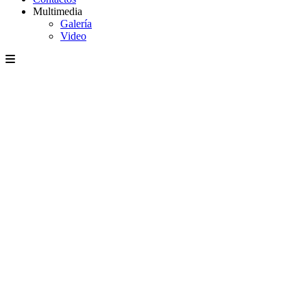
Multimedia
Galería
Video