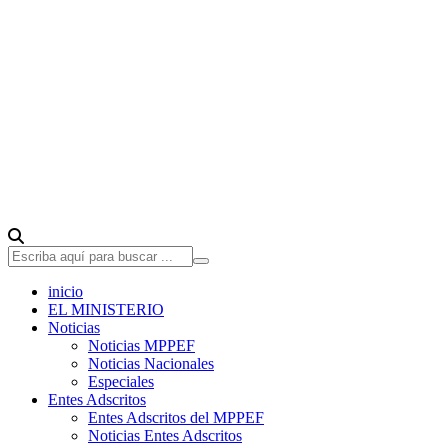
inicio
EL MINISTERIO
Noticias
Noticias MPPEF
Noticias Nacionales
Especiales
Entes Adscritos
Entes Adscritos del MPPEF
Noticias Entes Adscritos