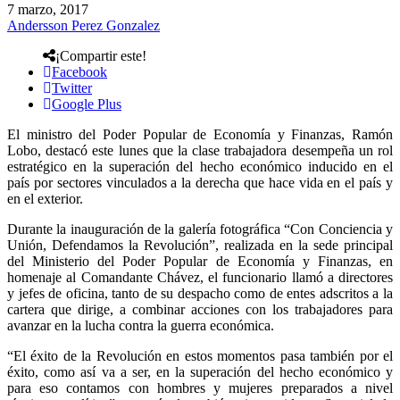
7 marzo, 2017
Andersson Perez Gonzalez
¡Compartir este!
Facebook
Twitter
Google Plus
El ministro del Poder Popular de Economía y Finanzas, Ramón
Lobo, destacó este lunes que la clase trabajadora desempeña un rol
estratégico en la superación del hecho económico inducido en el
país por sectores vinculados a la derecha que hace vida en el país y
en el exterior.
Durante la inauguración de la galería fotográfica “Con Conciencia y
Unión, Defendamos la Revolución”, realizada en la sede principal
del Ministerio del Poder Popular de Economía y Finanzas, en
homenaje al Comandante Chávez, el funcionario llamó a directores
y jefes de oficina, tanto de su despacho como de entes adscritos a la
cartera que dirige, a combinar acciones con los trabajadores para
avanzar en la lucha contra la guerra económica.
“El éxito de la Revolución en estos momentos pasa también por el
éxito, como así va a ser, en la superación del hecho económico y
para eso contamos con hombres y mujeres preparados a nivel