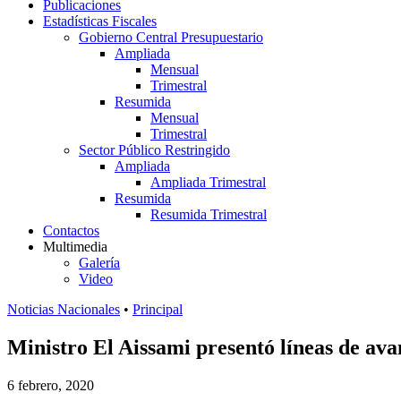
Publicaciones
Estadísticas Fiscales
Gobierno Central Presupuestario
Ampliada
Mensual
Trimestral
Resumida
Mensual
Trimestral
Sector Público Restringido
Ampliada
Ampliada Trimestral
Resumida
Resumida Trimestral
Contactos
Multimedia
Galería
Video
Noticias Nacionales
•
Principal
Ministro El Aissami presentó líneas de av
6 febrero, 2020