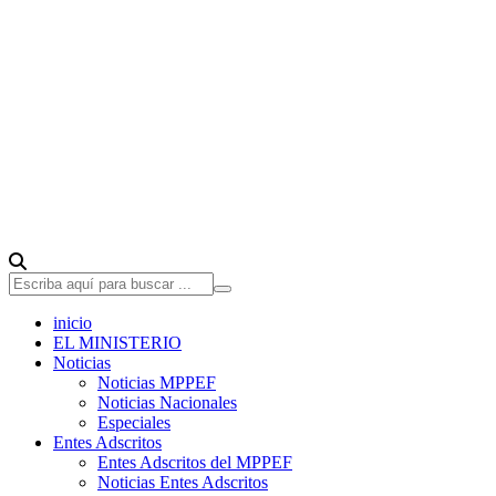
inicio
EL MINISTERIO
Noticias
Noticias MPPEF
Noticias Nacionales
Especiales
Entes Adscritos
Entes Adscritos del MPPEF
Noticias Entes Adscritos