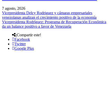
7 agosto, 2026
Vicepresidenta Delcy Rodriguez y cámaras empresariales
venezolanas analizan el crecimiento positivo de la economía
Vicepresidenta Rodríguez: Programa de Recuperación Económica
da un balance positivo a favor de Venezuela
¡Compartir este!
Facebook
Twitter
Google Plus