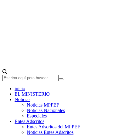
inicio
EL MINISTERIO
Noticias
Noticias MPPEF
Noticias Nacionales
Especiales
Entes Adscritos
Entes Adscritos del MPPEF
Noticias Entes Adscritos