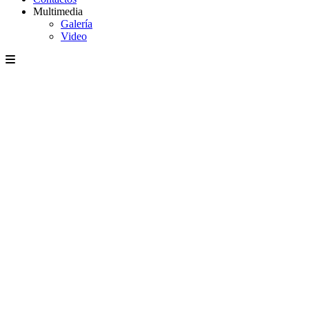
Multimedia
Galería
Video