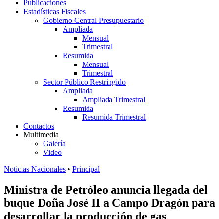
Publicaciones
Estadísticas Fiscales
Gobierno Central Presupuestario
Ampliada
Mensual
Trimestral
Resumida
Mensual
Trimestral
Sector Público Restringido
Ampliada
Ampliada Trimestral
Resumida
Resumida Trimestral
Contactos
Multimedia
Galería
Video
Noticias Nacionales
•
Principal
Ministra de Petróleo anuncia llegada del
buque Doña José II a Campo Dragón para
desarrollar la producción de gas