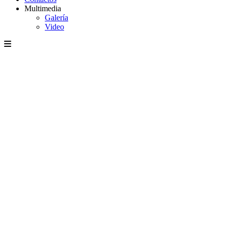
Multimedia
Galería
Video