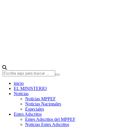
inicio
EL MINISTERIO
Noticias
Noticias MPPEF
Noticias Nacionales
Especiales
Entes Adscritos
Entes Adscritos del MPPEF
Noticias Entes Adscritos