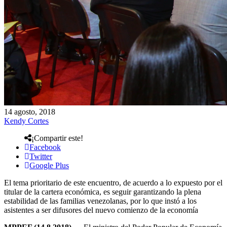
14 agosto, 2018
Kendy Cortes
¡Compartir este!
Facebook
Twitter
Google Plus
El tema prioritario de este encuentro, de acuerdo a lo expuesto por el
titular de la cartera económica, es seguir garantizando la plena
estabilidad de las familias venezolanas, por lo que instó a los
asistentes a ser difusores del nuevo comienzo de la economía