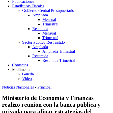
Publicaciones
Estadísticas Fiscales
Gobierno Central Presupuestario
Ampliada
Mensual
Trimestral
Resumida
Mensual
Trimestral
Sector Público Restringido
Ampliada
Ampliada Trimestral
Resumida
Resumida Trimestral
Contactos
Multimedia
Galería
Video
Noticias Nacionales
•
Principal
Ministerio de Economía y Finanzas
realizó reunión con la banca pública y
privada para afinar estrategias del