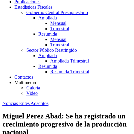
Publicaciones
Estadísticas Fiscales
Gobierno Central Presupuestario
Ampliada
Mensual
Trimestral
Resumida
Mensual
Trimestral
Sector Público Restringido
Ampliada
Ampliada Trimestral
Resumida
Resumida Trimestral
Contactos
Multimedia
Galería
Video
Noticias Entes Adscritos
Miguel Pérez Abad: Se ha registrado un
crecimiento progresivo de la producción
nacional