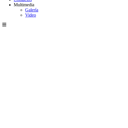
Multimedia
Galería
Video