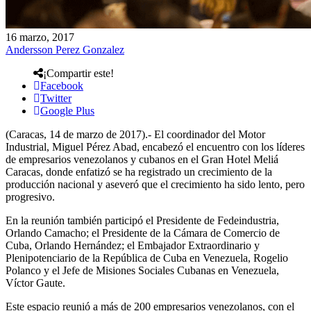
16 marzo, 2017
Andersson Perez Gonzalez
¡Compartir este!
Facebook
Twitter
Google Plus
(Caracas, 14 de marzo de 2017).- El coordinador del Motor
Industrial, Miguel Pérez Abad, encabezó el encuentro con los líderes
de empresarios venezolanos y cubanos en el Gran Hotel Meliá
Caracas, donde enfatizó se ha registrado un crecimiento de la
producción nacional y aseveró que el crecimiento ha sido lento, pero
progresivo.
En la reunión también participó el Presidente de Fedeindustria,
Orlando Camacho; el Presidente de la Cámara de Comercio de
Cuba, Orlando Hernández; el Embajador Extraordinario y
Plenipotenciario de la República de Cuba en Venezuela, Rogelio
Polanco y el Jefe de Misiones Sociales Cubanas en Venezuela,
Víctor Gaute.
Este espacio reunió a más de 200 empresarios venezolanos, con el