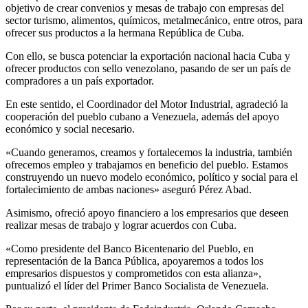
objetivo de crear convenios y mesas de trabajo con empresas del
sector turismo, alimentos, químicos, metalmecánico, entre otros, para
ofrecer sus productos a la hermana República de Cuba.
Con ello, se busca potenciar la exportación nacional hacia Cuba y
ofrecer productos con sello venezolano, pasando de ser un país de
compradores a un país exportador.
En este sentido, el Coordinador del Motor Industrial, agradeció la
cooperación del pueblo cubano a Venezuela, además del apoyo
económico y social necesario.
«Cuando generamos, creamos y fortalecemos la industria, también
ofrecemos empleo y trabajamos en beneficio del pueblo. Estamos
construyendo un nuevo modelo económico, político y social para el
fortalecimiento de ambas naciones» aseguró Pérez Abad.
Asimismo, ofreció apoyo financiero a los empresarios que deseen
realizar mesas de trabajo y lograr acuerdos con Cuba.
«Como presidente del Banco Bicentenario del Pueblo, en
representación de la Banca Pública, apoyaremos a todos los
empresarios dispuestos y comprometidos con esta alianza»,
puntualizó el líder del Primer Banco Socialista de Venezuela.