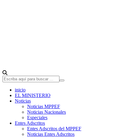
inicio
EL MINISTERIO
Noticias
Noticias MPPEF
Noticias Nacionales
Especiales
Entes Adscritos
Entes Adscritos del MPPEF
Noticias Entes Adscritos