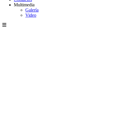
Multimedia
Galería
Video