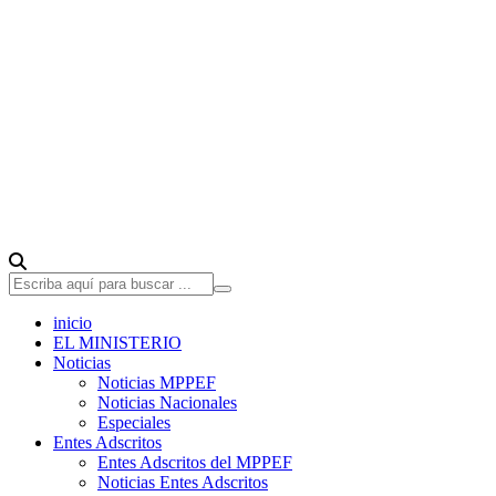
inicio
EL MINISTERIO
Noticias
Noticias MPPEF
Noticias Nacionales
Especiales
Entes Adscritos
Entes Adscritos del MPPEF
Noticias Entes Adscritos