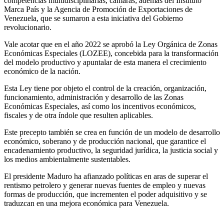
competencias multidisciplinarias, cámaras; además del Instituto
Marca País y la Agencia de Promoción de Exportaciones de
Venezuela, que se sumaron a esta iniciativa del Gobierno
revolucionario.
Vale acotar que en el año 2022 se aprobó la Ley Orgánica de Zonas
Económicas Especiales (LOZEE), concebida para la transformación
del modelo productivo y apuntalar de esta manera el crecimiento
económico de la nación.
Esta Ley tiene por objeto el control de la creación, organización,
funcionamiento, administración y desarrollo de las Zonas
Económicas Especiales, así como los incentivos económicos,
fiscales y de otra índole que resulten aplicables.
Este precepto también se crea en función de un modelo de desarrollo
económico, soberano y de producción nacional, que garantice el
encadenamiento productivo, la seguridad jurídica, la justicia social y
los medios ambientalmente sustentables.
El presidente Maduro ha afianzado políticas en aras de superar el
rentismo petrolero y generar nuevas fuentes de empleo y nuevas
formas de producción, que incrementen el poder adquisitivo y se
traduzcan en una mejora económica para Venezuela.