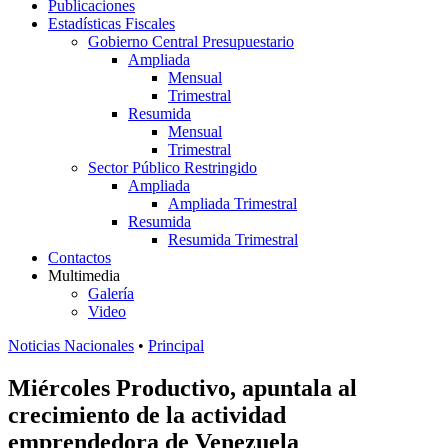
Publicaciones
Estadísticas Fiscales
Gobierno Central Presupuestario
Ampliada
Mensual
Trimestral
Resumida
Mensual
Trimestral
Sector Público Restringido
Ampliada
Ampliada Trimestral
Resumida
Resumida Trimestral
Contactos
Multimedia
Galería
Video
Noticias Nacionales
•
Principal
Miércoles Productivo, apuntala al
crecimiento de la actividad
emprendedora de Venezuela