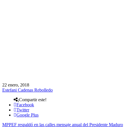
22 enero, 2018
Estefani Cadenas Rebolledo
¡Compartir este!
Facebook
Twitter
Google Plus
MPPEF respaldó en las calles mensaje anual del Presidente Maduro