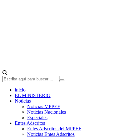
inicio
EL MINISTERIO
Noticias
Noticias MPPEF
Noticias Nacionales
Especiales
Entes Adscritos
Entes Adscritos del MPPEF
Noticias Entes Adscritos