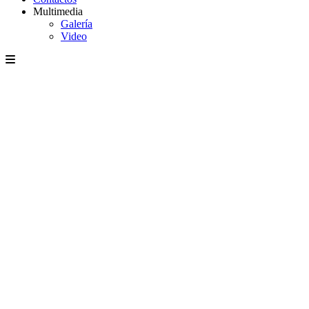
Multimedia
Galería
Video