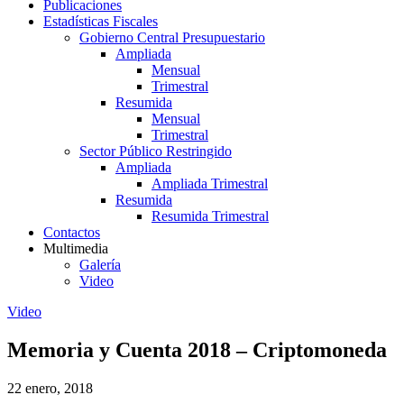
Publicaciones
Estadísticas Fiscales
Gobierno Central Presupuestario
Ampliada
Mensual
Trimestral
Resumida
Mensual
Trimestral
Sector Público Restringido
Ampliada
Ampliada Trimestral
Resumida
Resumida Trimestral
Contactos
Multimedia
Galería
Video
Video
Memoria y Cuenta 2018 – Criptomoneda
22 enero, 2018