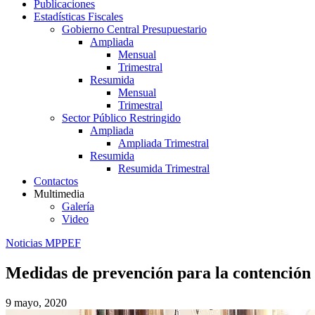
Publicaciones
Estadísticas Fiscales
Gobierno Central Presupuestario
Ampliada
Mensual
Trimestral
Resumida
Mensual
Trimestral
Sector Público Restringido
Ampliada
Ampliada Trimestral
Resumida
Resumida Trimestral
Contactos
Multimedia
Galería
Video
Noticias MPPEF
Medidas de prevención para la contención d
9 mayo, 2020