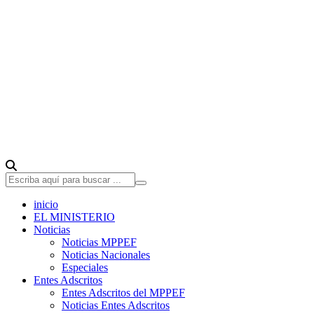
inicio
EL MINISTERIO
Noticias
Noticias MPPEF
Noticias Nacionales
Especiales
Entes Adscritos
Entes Adscritos del MPPEF
Noticias Entes Adscritos