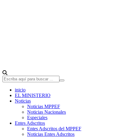
inicio
EL MINISTERIO
Noticias
Noticias MPPEF
Noticias Nacionales
Especiales
Entes Adscritos
Entes Adscritos del MPPEF
Noticias Entes Adscritos