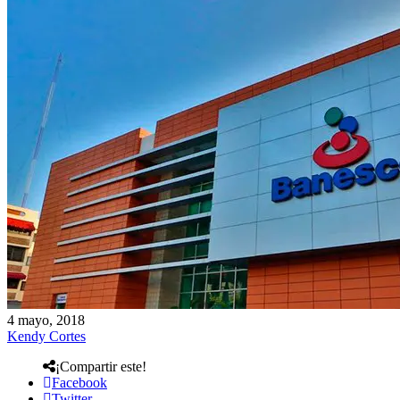
4 mayo, 2018
Kendy Cortes
¡Compartir este!
Facebook
Twitter