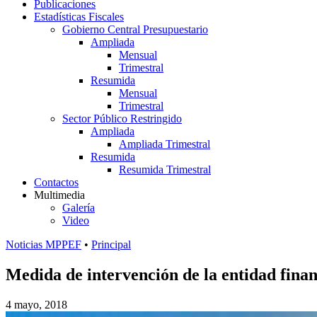
Publicaciones
Estadísticas Fiscales
Gobierno Central Presupuestario
Ampliada
Mensual
Trimestral
Resumida
Mensual
Trimestral
Sector Público Restringido
Ampliada
Ampliada Trimestral
Resumida
Resumida Trimestral
Contactos
Multimedia
Galería
Video
Noticias MPPEF
•
Principal
Medida de intervención de la entidad fin
4 mayo, 2018